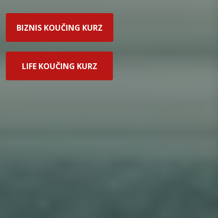
BIZNIS KOUČING KURZ
LIFE KOUČING KURZ