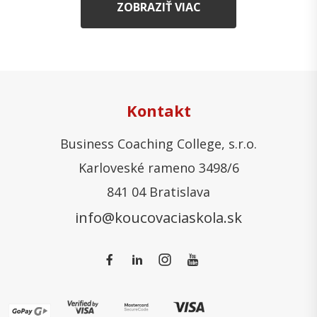
ZOBRAZIŤ VIAC
Kontakt
Business Coaching College, s.r.o.
Karloveské rameno 3498/6
841 04 Bratislava
info@koucovaciaskola.sk