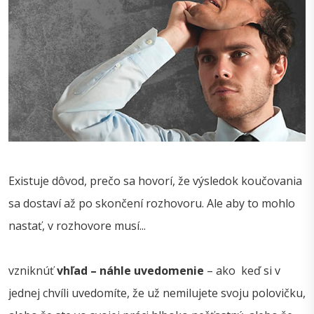
Existuje dôvod, prečo sa hovorí, že výsledok koučovania
sa dostaví až po skončení rozhovoru. Ale aby to mohlo
nastať, v rozhovore musí...
vzniknúť
vhľad – náhle uvedomenie
– ako keď si v
jednej chvíli uvedomíte, že už nemilujete svoju polovičku,