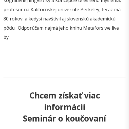
kognitívnej lingvistiky a koncepcie telesného myslenia,
profesor na Kalifornskej univerzite Berkeley, teraz má
80 rokov, a kedysi navštívil aj slovenskú akademickú
pôdu. Odporúčam najmä jeho knihu Metafors we live
by.
Chcem získať viac
informácií
Seminár o koučovaní