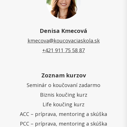
Denisa Kmecová
kmecova@koucovaciaskola.sk
+421 911 75 58 87
Zoznam kurzov
Seminár o koučovaní zadarmo
Biznis koučing kurz
Life koučing kurz
ACC – príprava, mentoring a skúška
PCC – príprava, mentoring a skúška