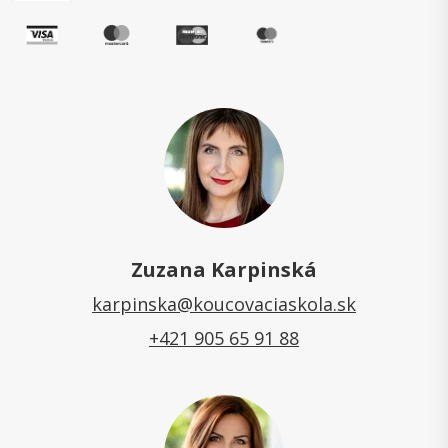
Zuzana Karpinská
karpinska@koucovaciaskola.sk
+421 905 65 91 88