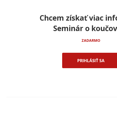
Chcem získať viac inf
Seminár o koučov
ZADARMO
PRIHLÁSIŤ SA