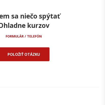
em sa niečo spýtať
Ohladne kurzov
FORMULÁR / TELEFÓN
POLOŽIŤ OTÁZKU