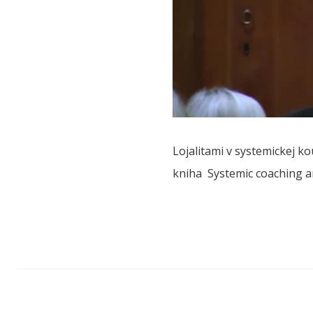
Lojalitami v systemickej k
kniha Systemic coaching an