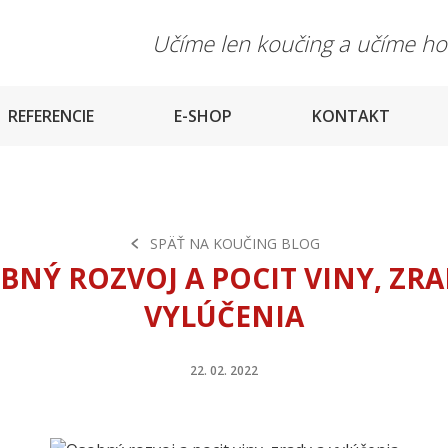
Učíme len koučing a učíme h
REFERENCIE
E-SHOP
KONTAKT
SPÄŤ NA KOUČING BLOG
BNÝ ROZVOJ A POCIT VINY, ZRA
VYLÚČENIA
22. 02. 2022