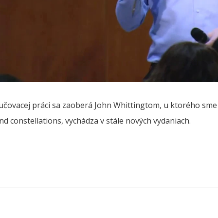
oučovacej práci sa zaoberá John Whittingtom, u ktorého sme
d constellations, vychádza v stále nových vydaniach.