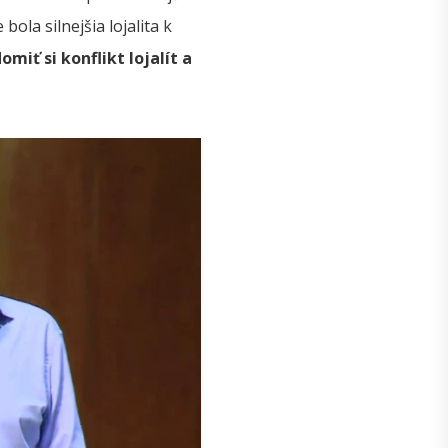
la silnejšia lojalita k
iť si konflikt lojalít a