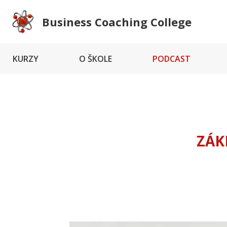
Business Coaching College
KURZY
O ŠKOLE
PODCAST
ZÁK