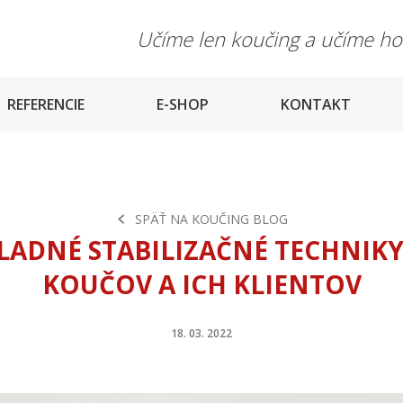
Učíme len koučing a učíme h
REFERENCIE
E-SHOP
KONTAKT
SPÄŤ NA KOUČING BLOG
LADNÉ STABILIZAČNÉ TECHNIKY
KOUČOV A ICH KLIENTOV
18. 03. 2022