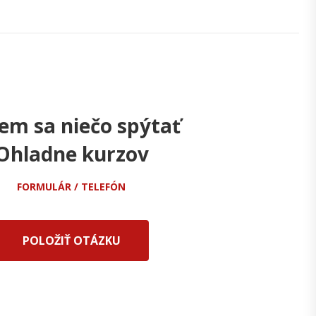
em sa niečo spýtať
Ohladne kurzov
FORMULÁR / TELEFÓN
POLOŽIŤ OTÁZKU