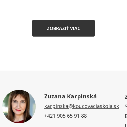
ZOBRAZIŤ VIAC
Zuzana Karpinská
karpinska@koucovaciaskola.sk
+421 905 65 91 88