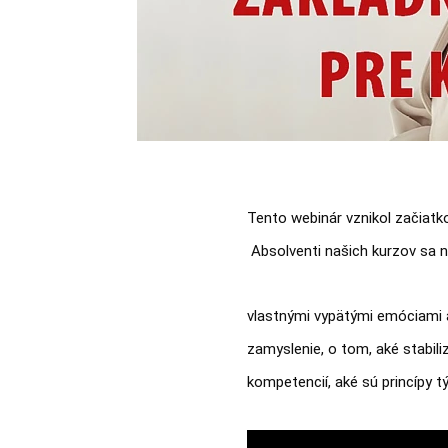
Tento webinár vznikol začiatk
 Absolventi našich kurzov sa ná
vlastnými vypätými emóciami a 
zamyslenie, o tom, aké stabili
kompetencií, aké sú princípy t