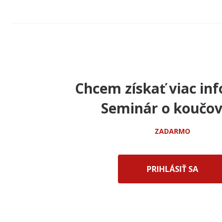
Chcem získať viac inf
Seminár o koučov
ZADARMO
PRIHLÁSIŤ SA