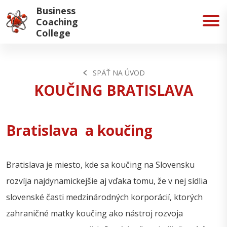
Business
Coaching
College
SPÄŤ NA ÚVOD
KOUČING BRATISLAVA
Bratislava a koučing
Bratislava je miesto, kde sa koučing na Slovensku
rozvíja najdynamickejšie aj vďaka tomu, že v nej sídlia
slovenské časti medzinárodných korporácií, ktorých
zahraničné matky koučing ako nástroj rozvoja