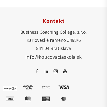
Kontakt
Business Coaching College, s.r.o.
Karloveské rameno 3498/6
841 04 Bratislava
info@koucovaciaskola.sk