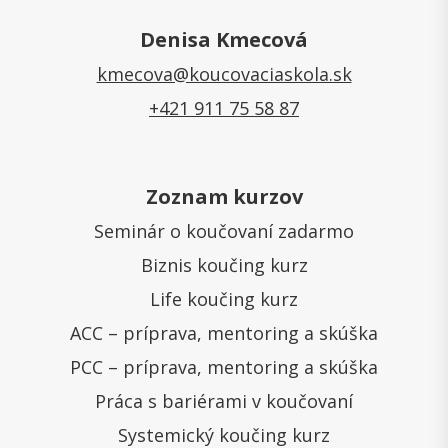
Denisa Kmecová
kmecova@koucovaciaskola.sk
+421 911 75 58 87
Zoznam kurzov
Seminár o koučovaní zadarmo
Biznis koučing kurz
Life koučing kurz
ACC – príprava, mentoring a skúška
PCC – príprava, mentoring a skúška
Práca s bariérami v koučovaní
Systemický koučing kurz