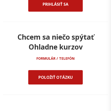
PRIHLÁSIŤ SA
Chcem sa niečo spýtať
Ohladne kurzov
FORMULÁR / TELEFÓN
POLOŽIŤ OTÁZKU