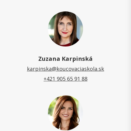
Zuzana Karpinská
karpinska@koucovaciaskola.sk
+421 905 65 91 88