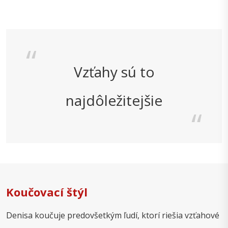
Vzťahy sú to
najdôležitejšie
Koučovací štýl
Denisa koučuje predovšetkým ľudí, ktorí riešia vzťahové