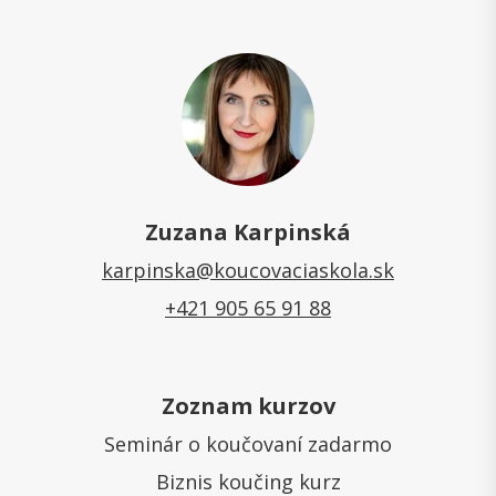
Zuzana Karpinská
karpinska@koucovaciaskola.sk
+421 905 65 91 88
Zoznam kurzov
Seminár o koučovaní zadarmo
Biznis koučing kurz