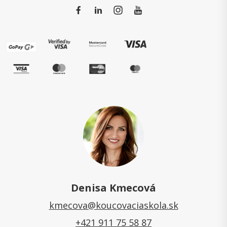
Denisa Kmecová
kmecova@koucovaciaskola.sk
+421 911 75 58 87