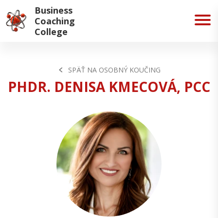
Business
Coaching
College
SPÄŤ NA OSOBNÝ KOUČING
PHDR. DENISA KMECOVÁ, PCC