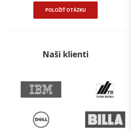
POLOŽIŤ OTÁZKU
Naši klienti