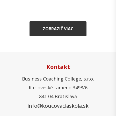
ZOBRAZIŤ VIAC
Kontakt
Business Coaching College, s.r.o.
Karloveské rameno 3498/6
841 04 Bratislava
info@koucovaciaskola.sk