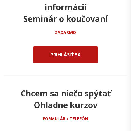
informácií
Seminár o koučovaní
ZADARMO
PRIHLÁSIŤ SA
Chcem sa niečo spýtať
Ohladne kurzov
FORMULÁR / TELEFÓN