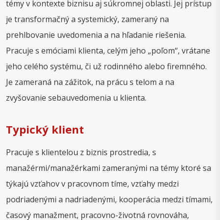
témy v kontexte biznisu aj súkromnej oblasti. Jej prístup
je transformačný a systemický, zameraný na
prehlbovanie uvedomenia a na hľadanie riešenia.
Pracuje s emóciami klienta, celým jeho „poľom“, vrátane
jeho celého systému, či už rodinného alebo firemného.
Je zameraná na zážitok, na prácu s telom a na
zvyšovanie sebauvedomenia u klienta.
Typický klient
Pracuje s klientelou z biznis prostredia, s
manažérmi/manažérkami zameranými na témy ktoré sa
týkajú vzťahov v pracovnom tíme, vzťahy medzi
podriadenými a nadriadenými, kooperácia medzi tímami,
časový manažment, pracovno-životná rovnováha,