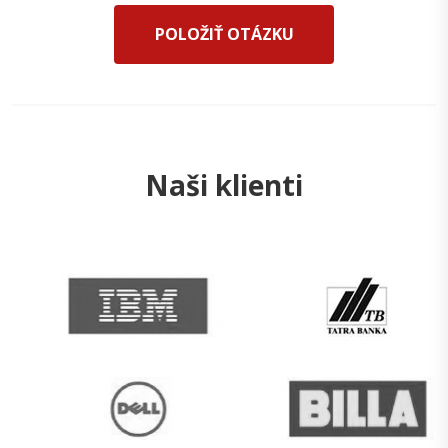
POLOŽIŤ OTÁZKU
Naši klienti