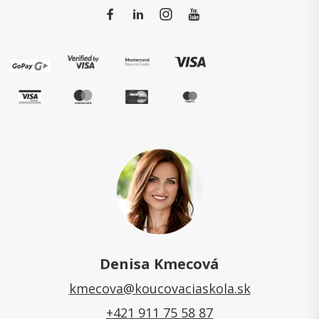
Denisa Kmecová
kmecova@koucovaciaskola.sk
+421 911 75 58 87