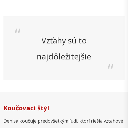
Vzťahy sú to
najdôležitejšie
Koučovací štýl
Denisa koučuje predovšetkým ľudí, ktorí riešia vzťahové