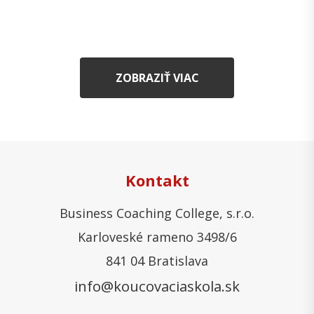
ZOBRAZIŤ VIAC
Kontakt
Business Coaching College, s.r.o.
Karloveské rameno 3498/6
841 04 Bratislava
info@koucovaciaskola.sk