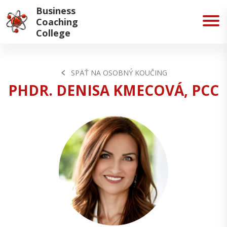
Business
Coaching
College
SPÄŤ NA OSOBNÝ KOUČING
PHDR. DENISA KMECOVÁ, PCC