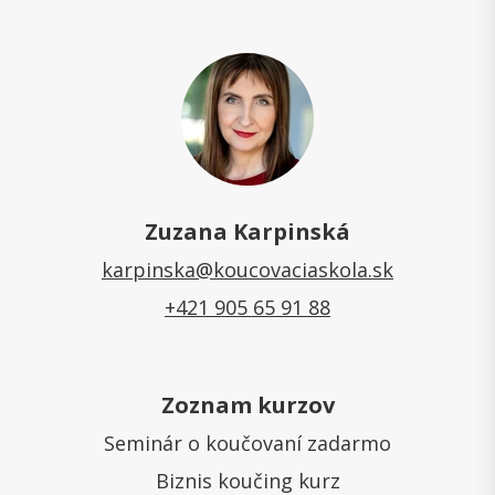
Zuzana Karpinská
karpinska@koucovaciaskola.sk
+421 905 65 91 88
Zoznam kurzov
Seminár o koučovaní zadarmo
Biznis koučing kurz