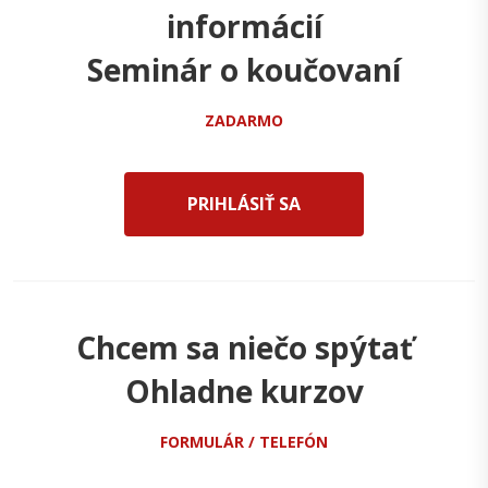
informácií
Seminár o koučovaní
ZADARMO
PRIHLÁSIŤ SA
Chcem sa niečo spýtať
Ohladne kurzov
FORMULÁR / TELEFÓN