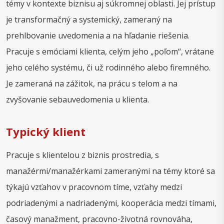
témy v kontexte biznisu aj súkromnej oblasti. Jej prístup
je transformačný a systemický, zameraný na
prehlbovanie uvedomenia a na hľadanie riešenia.
Pracuje s emóciami klienta, celým jeho „poľom“, vrátane
jeho celého systému, či už rodinného alebo firemného.
Je zameraná na zážitok, na prácu s telom a na
zvyšovanie sebauvedomenia u klienta.
Typický klient
Pracuje s klientelou z biznis prostredia, s
manažérmi/manažérkami zameranými na témy ktoré sa
týkajú vzťahov v pracovnom tíme, vzťahy medzi
podriadenými a nadriadenými, kooperácia medzi tímami,
časový manažment, pracovno-životná rovnováha,