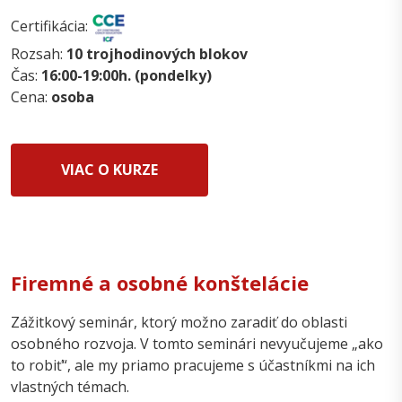
Certifikácia:
Rozsah:
10 trojhodinových blokov
Čas:
16:00-19:00h. (pondelky)
Cena:
osoba
VIAC O KURZE
Firemné a osobné konštelácie
Zážitkový seminár, ktorý možno zaradiť do oblasti
osobného rozvoja. V tomto seminári nevyučujeme „ako
to robiť“, ale my priamo pracujeme s účastníkmi na ich
vlastných témach.