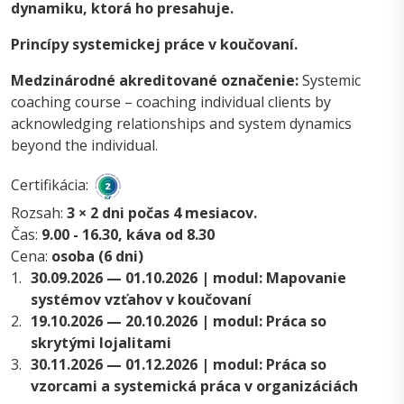
dynamiku, ktorá ho presahuje.
Princípy systemickej práce v koučovaní.
Medzinárodné akreditované označenie:
Systemic
coaching course – coaching individual clients by
acknowledging relationships and system dynamics
beyond the individual.
Certifikácia:
Rozsah:
3 × 2 dni počas 4 mesiacov.
Čas:
9.00 - 16.30, káva od 8.30
Cena:
osoba (6 dni)
1.
30.09.2026 — 01.10.2026 | modul: Mapovanie
systémov vzťahov v koučovaní
2.
19.10.2026 — 20.10.2026 | modul: Práca so
skrytými lojalitami
3.
30.11.2026 — 01.12.2026 | modul: Práca so
vzorcami a systemická práca v organizáciách