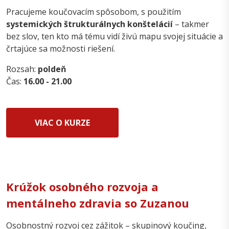
Pracujeme koučovacím spôsobom, s použitím
systemických štrukturálnych konštelácií
– takmer
bez slov, ten kto má tému vidí živú mapu svojej situácie a
črtajúce sa možnosti riešení.
Rozsah:
poldeň
Čas:
16.00 - 21.00
VIAC O KURZE
Krúžok osobného rozvoja a
mentálneho zdravia so Zuzanou
Osobnostný rozvoj cez zážitok – skupinový koučing,