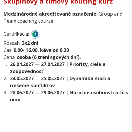
Skupinový a tímový koučing kurz
Medzinárodné akreditované označenie:
Group and
Team coaching course
Certifikácia:
Rozsah:
3x2 dni
Čas:
9.00- 16.00, káva od 8.30
Cena:
osoba (6 tréningových dní).
1.
26.04.2027 — 27.04.2027 | Priority, ciele a
zodpovednosť
2.
24.05.2027 — 25.05.2027 | Dynamika moci a
riešenie konfliktov
3.
28.06.2027 — 29.06.2027 | Náročné osobnosti a čo s
nimi