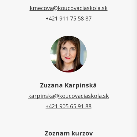
kmecova@koucovaciaskola.sk
+421 911 75 58 87
Zuzana Karpinská
karpinska@koucovaciaskola.sk
+421 905 65 91 88
Zoznam kurzov