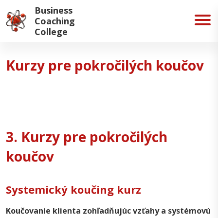
Business
Coaching
College
Kurzy pre pokročilých koučov
3. Kurzy pre pokročilých
koučov
Systemický koučing kurz
Koučovanie klienta zohľadňujúc vzťahy a systémovú