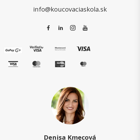
info@koucovaciaskola.sk
Denisa Kmecová