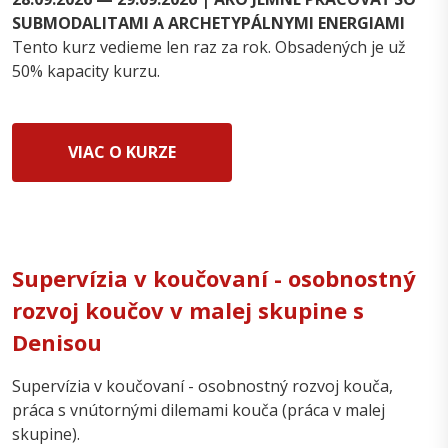
SUBMODALITAMI A ARCHETYPÁLNYMI ENERGIAMI
Tento kurz vedieme len raz za rok. Obsadených je už
50% kapacity kurzu.
VIAC O KURZE
Supervízia v koučovaní - osobnostný
rozvoj koučov v malej skupine s
Denisou
Supervízia v koučovaní - osobnostný rozvoj kouča,
práca s vnútornými dilemami kouča (práca v malej
skupine).