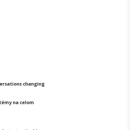
versations changing
é témy na celom