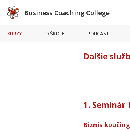
Business Coaching College
KURZY
O ŠKOLE
PODCAST
Dalšie služ
1. Seminár 
Biznis koučing