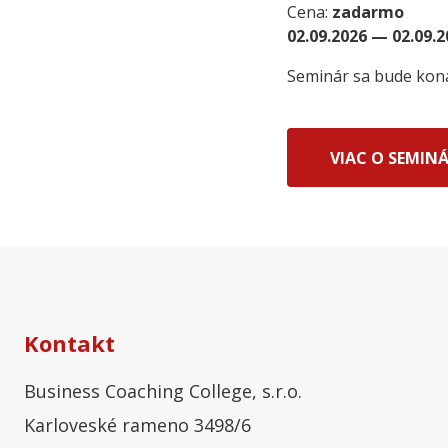
Cena:
zadarmo
02.09.2026 — 02.09.
Seminár sa bude konať
VIAC O SEMINÁ
Kontakt
Business Coaching College, s.r.o.
Karloveské rameno 3498/6