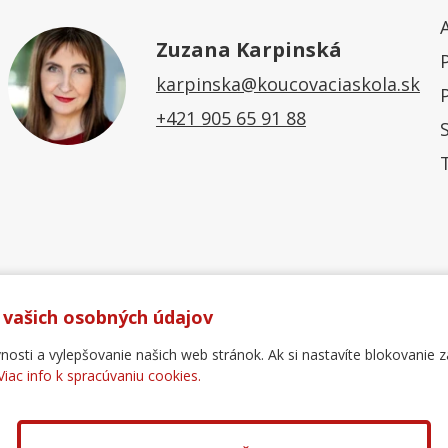
Zuzana Karpinská
karpinska@koucovaciaskola.sk
+421 905 65 91 88
 vašich osobných údajov
ti a vylepšovanie našich web stránok. Ak si nastavíte blokovanie z
Viac info k spracúvaniu cookies.
Ochrana osobných údajov
Reklamačný poriadok
For
.