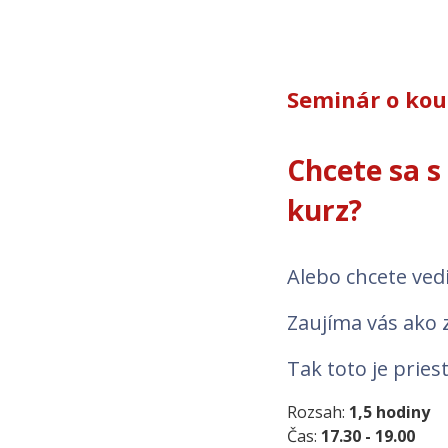
Seminár o ko
Chcete sa s
kurz?
Alebo chcete ved
Zaujíma vás ako 
Tak toto je pries
Rozsah:
1,5 hodiny
Čas:
17.30 - 19.00