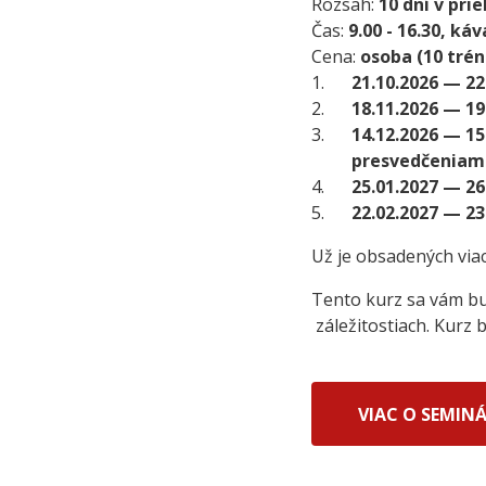
Rozsah:
10 dní v pri
Čas:
9.00 - 16.30, káv
Cena:
osoba (10 trén
1.
21.10.2026 — 22
2.
18.11.2026 — 19
3.
14.12.2026 — 15
presvedčeniam
4.
25.01.2027 — 26
5.
22.02.2027 — 23
Už je obsadených via
Tento kurz sa vám bu
záležitostiach. Kurz
VIAC O SEMINÁ