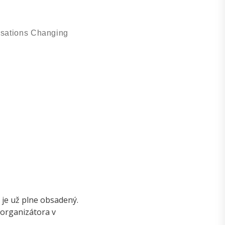
rsations Changing
 je už plne obsadený.
organizátora v