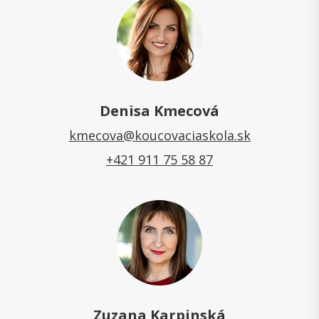
Denisa Kmecová
kmecova@koucovaciaskola.sk
+421 911 75 58 87
Zuzana Karpinská