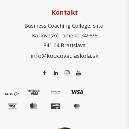
Kontakt
Business Coaching College, s.r.o.
Karloveské rameno 3498/6
841 04 Bratislava
info@koucovaciaskola.sk