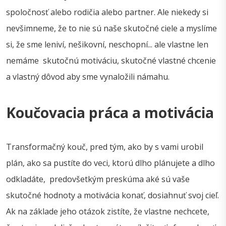
spoločnosť alebo rodičia alebo partner. Ale niekedy si
nevšimneme, že to nie sú naše skutočné ciele a myslíme
si, že sme leniví, nešikovní, neschopní... ale vlastne len
nemáme skutočnú motiváciu, skutočné vlastné chcenie
a vlastný dôvod aby sme vynaložili námahu.
Koučovacia práca a motivácia
Transformačný kouč, pred tým, ako by s vami urobil
plán, ako sa pustíte do veci, ktorú dlho plánujete a dlho
odkladáte, predovšetkým preskúma aké sú vaše
skutočné hodnoty a motivácia konať, dosiahnuť svoj cieľ.
Ak na základe jeho otázok zistíte, že vlastne nechcete,