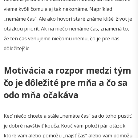
vieme kvôli čomu a aj tak nekonáme. Napríklad
„nemáme čas“. Ale ako hovorí staré známe klišé: život je
otázkou priorít. Ak na niečo nemáme čas, znamená to,
že ten čas venujeme niečomu inému, čo je pre nás
dôležitejšie.
Motivácia a rozpor medzi tým
čo je dôležité pre mňa a čo sa
odo mňa očakáva
Keď niečo chcete a stále „nemáte čas“ sa do toho pustiť,
je dobré navštíviť kouča. Kouč vám položí pár otázok,
ktoré vám alebo pomôžu „nájsť čas“ alebo vám pomôžu