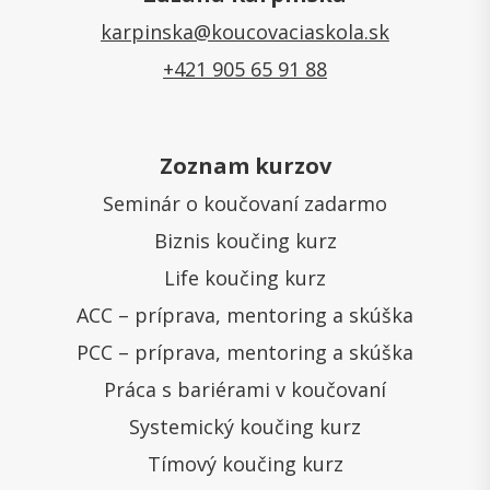
karpinska@koucovaciaskola.sk
+421 905 65 91 88
Zoznam kurzov
Seminár o koučovaní zadarmo
Biznis koučing kurz
Life koučing kurz
ACC – príprava, mentoring a skúška
PCC – príprava, mentoring a skúška
Práca s bariérami v koučovaní
Systemický koučing kurz
Tímový koučing kurz