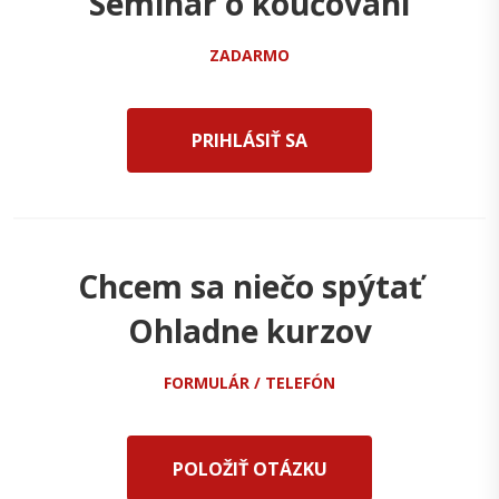
Seminár o koučovaní
ZADARMO
PRIHLÁSIŤ SA
Chcem sa niečo spýtať
Ohladne kurzov
FORMULÁR / TELEFÓN
POLOŽIŤ OTÁZKU