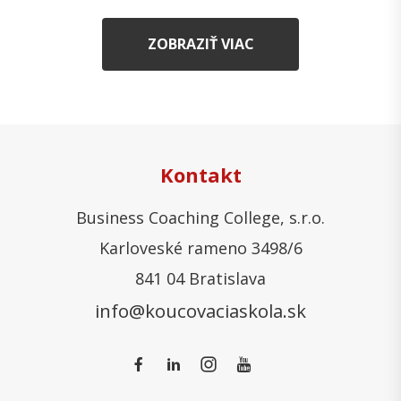
ZOBRAZIŤ VIAC
Kontakt
Business Coaching College, s.r.o.
Karloveské rameno 3498/6
841 04 Bratislava
info@koucovaciaskola.sk