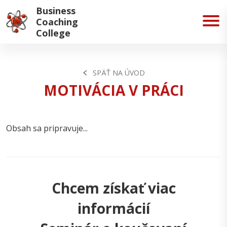
Business
Coaching
College
SPÄŤ NA ÚVOD
MOTIVÁCIA V PRÁCI
Obsah sa pripravuje...
Chcem získať viac
informácií