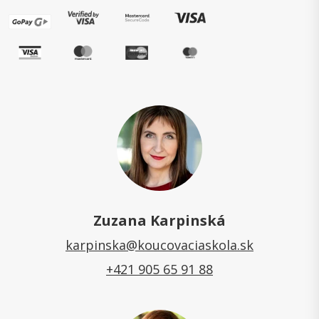
Zuzana Karpinská
karpinska@koucovaciaskola.sk
+421 905 65 91 88