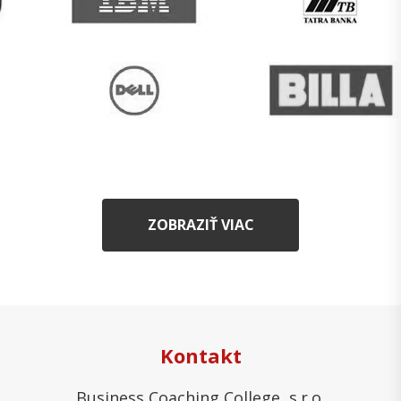
ZOBRAZIŤ VIAC
Kontakt
Business Coaching College, s.r.o.