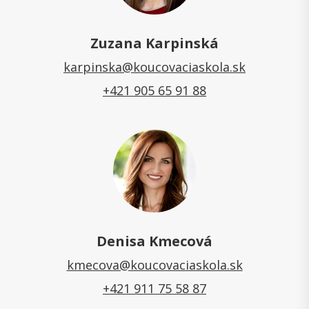
Zuzana Karpinská
karpinska@koucovaciaskola.sk
+421 905 65 91 88
Denisa Kmecová
kmecova@koucovaciaskola.sk
+421 911 75 58 87