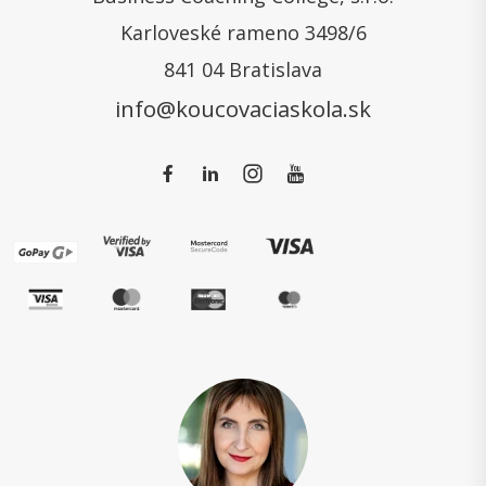
Karloveské rameno 3498/6
841 04 Bratislava
info@koucovaciaskola.sk