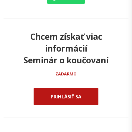
Chcem získať viac
informácií
Seminár o koučovaní
ZADARMO
PRIHLÁSIŤ SA