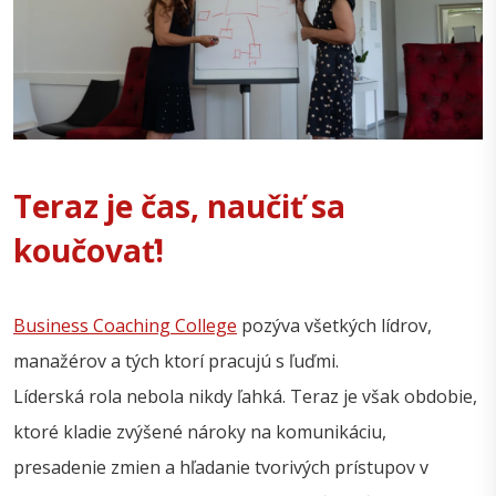
Teraz je čas, naučiť sa
koučovať!
Business Coaching College
pozýva všetkých lídrov,
manažérov a tých ktorí pracujú s ľuďmi.
Líderská rola nebola nikdy ľahká. Teraz je však obdobie,
ktoré kladie zvýšené nároky na komunikáciu,
presadenie zmien a hľadanie tvorivých prístupov v