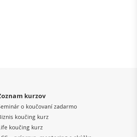
Zoznam kurzov
Seminár o koučovaní zadarmo
Biznis koučing kurz
Life koučing kurz