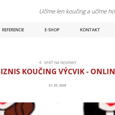
Učíme len koučing a učíme h
REFERENCIE
E-SHOP
KONTAKT
SPÄŤ NA NOVINKY
IZNIS KOUČING VÝCVIK - ONLI
31. 05. 2020