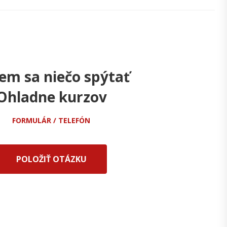
em sa niečo spýtať
Ohladne kurzov
FORMULÁR / TELEFÓN
POLOŽIŤ OTÁZKU