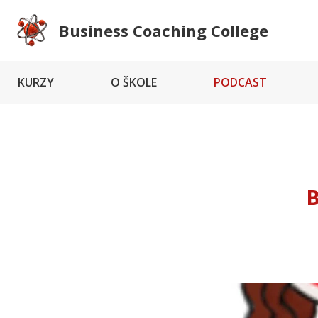
Business Coaching College
KURZY
O ŠKOLE
PODCAST
B