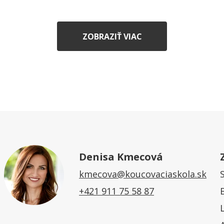
ZOBRAZIŤ VIAC
Denisa Kmecová
kmecova@koucovaciaskola.sk
+421 911 75 58 87