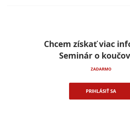
Chcem získať viac inf
Seminár o koučov
ZADARMO
PRIHLÁSIŤ SA