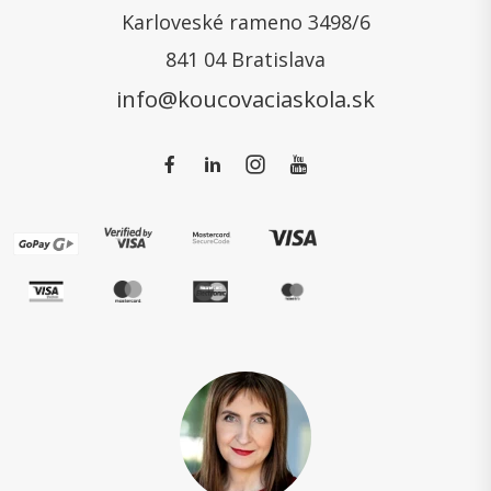
Karloveské rameno 3498/6
841 04 Bratislava
info@koucovaciaskola.sk