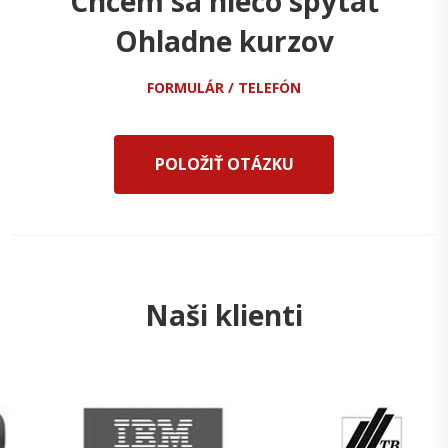
Chcem sa niečo spýtať
Ohladne kurzov
FORMULÁR / TELEFÓN
POLOŽIŤ OTÁZKU
Naši klienti