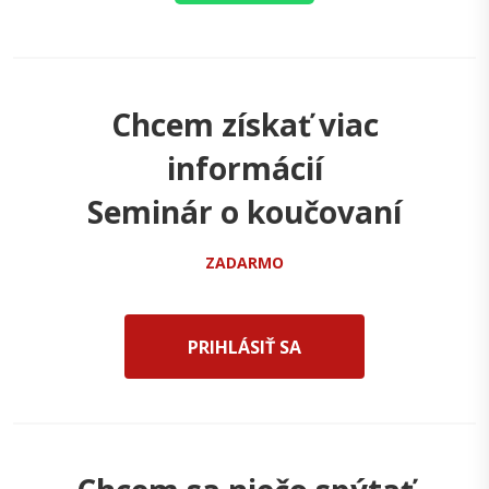
Chcem získať viac
informácií
Seminár o koučovaní
ZADARMO
PRIHLÁSIŤ SA