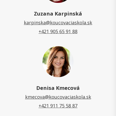
Zuzana Karpinská
karpinska@koucovaciaskola.sk
+421 905 65 91 88
Denisa Kmecová
kmecova@koucovaciaskola.sk
+421 911 75 58 87