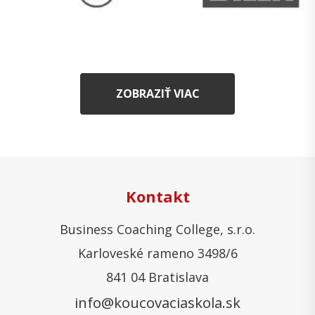
ZOBRAZIŤ VIAC
Kontakt
Business Coaching College, s.r.o.
Karloveské rameno 3498/6
841 04 Bratislava
info@koucovaciaskola.sk