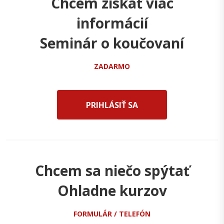
Chcem získať viac
informácií
Seminár o koučovaní
ZADARMO
PRIHLÁSIŤ SA
Chcem sa niečo spýtať
Ohladne kurzov
FORMULÁR / TELEFÓN