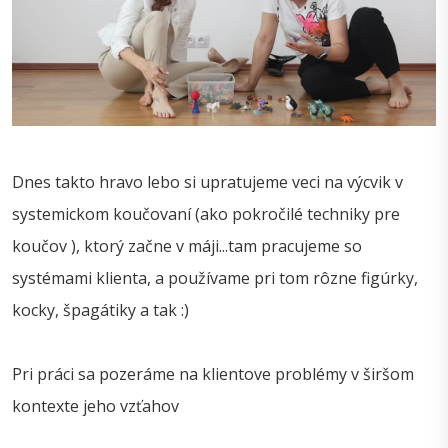
Dnes takto hravo lebo si upratujeme veci na výcvik v
systemickom koučovaní (ako pokročilé techniky pre
koučov ), ktorý začne v máji...tam pracujeme so
systémami klienta, a používame pri tom rôzne figúrky,
kocky, špagátiky a tak :)
Pri práci sa pozeráme na klientove problémy v širšom
kontexte jeho vzťahov