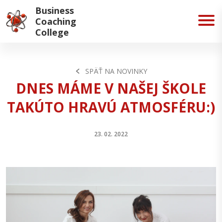
Business
Coaching
College
SPÄŤ NA NOVINKY
DNES MÁME V NAŠEJ ŠKOLE
TAKÚTO HRAVÚ ATMOSFÉRU:)
23. 02. 2022