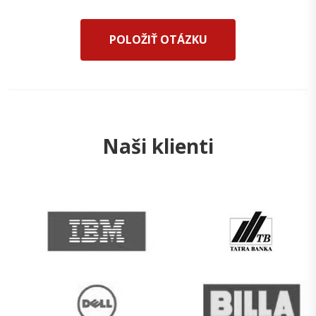
POLOŽIŤ OTÁZKU
Naši klienti