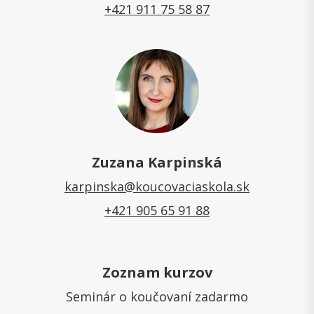
+421 911 75 58 87
Zuzana Karpinská
karpinska@koucovaciaskola.sk
+421 905 65 91 88
Zoznam kurzov
Seminár o koučovaní zadarmo