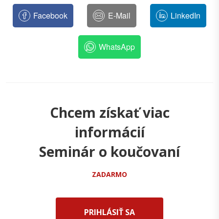
Facebook
E-Mail
LinkedIn
WhatsApp
Chcem získať viac
informácií
Seminár o koučovaní
ZADARMO
PRIHLÁSIŤ SA