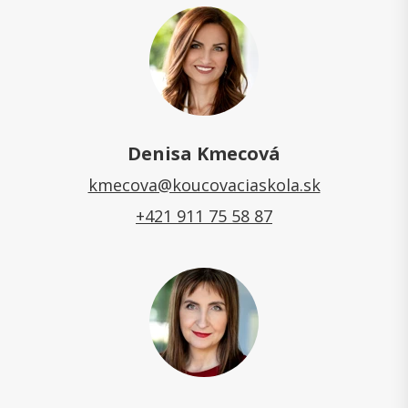
Denisa Kmecová
kmecova@koucovaciaskola.sk
+421 911 75 58 87