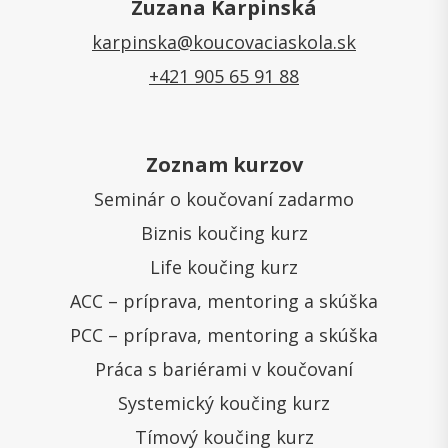
Zuzana Karpinská
karpinska@koucovaciaskola.sk
+421 905 65 91 88
Zoznam kurzov
Seminár o koučovaní zadarmo
Biznis koučing kurz
Life koučing kurz
ACC – príprava, mentoring a skúška
PCC – príprava, mentoring a skúška
Práca s bariérami v koučovaní
Systemický koučing kurz
Tímový koučing kurz