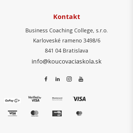
Kontakt
Business Coaching College, s.r.o.
Karloveské rameno 3498/6
841 04 Bratislava
info@koucovaciaskola.sk