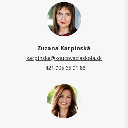
Zuzana Karpinská
karpinska@koucovaciaskola.sk
+421 905 65 91 88