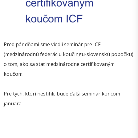
Pred pár dňami sme viedli seminár pre ICF
(medzinárodnú federáciu koučingu-slovenskú pobočku)
o tom, ako sa stať medzinárodne certifikovaným
koučom.
Pre tých, ktorí nestihli, bude ďalší seminár koncom
januára.