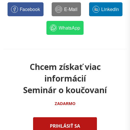
Facebook
E-Mail
LinkedIn
WhatsApp
Chcem získať viac
informácií
Seminár o koučovaní
ZADARMO
PRIHLÁSIŤ SA