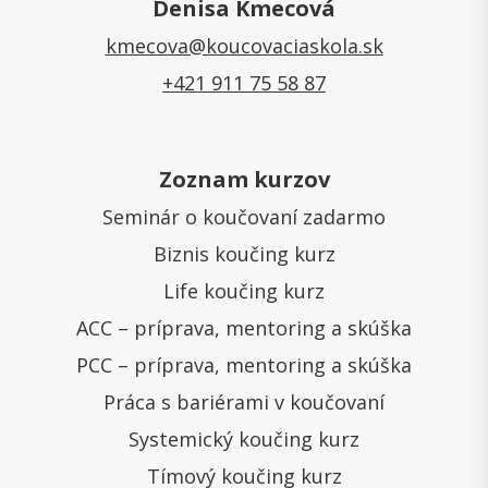
Denisa Kmecová
kmecova@koucovaciaskola.sk
+421 911 75 58 87
Zoznam kurzov
Seminár o koučovaní zadarmo
Biznis koučing kurz
Life koučing kurz
ACC – príprava, mentoring a skúška
PCC – príprava, mentoring a skúška
Práca s bariérami v koučovaní
Systemický koučing kurz
Tímový koučing kurz