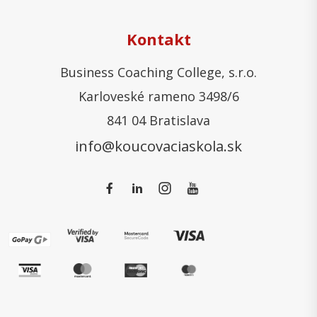
Kontakt
Business Coaching College, s.r.o.
Karloveské rameno 3498/6
841 04 Bratislava
info@koucovaciaskola.sk