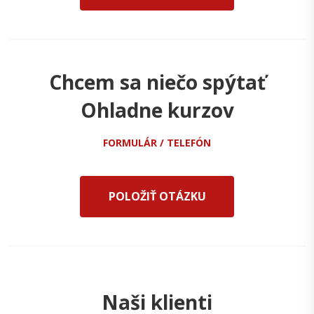
Chcem sa niečo spýtať
Ohladne kurzov
FORMULÁR / TELEFÓN
POLOŽIŤ OTÁZKU
Naši klienti