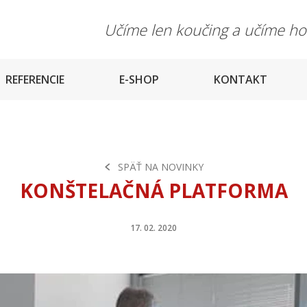
Učíme len koučing a učíme h
REFERENCIE
E-SHOP
KONTAKT
SPÄŤ NA NOVINKY
KONŠTELAČNÁ PLATFORMA
17. 02. 2020