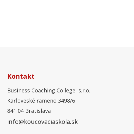
Kontakt
Business Coaching College, s.r.o.
Karloveské rameno 3498/6
841 04 Bratislava
info@koucovaciaskola.sk