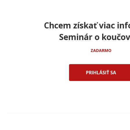
Chcem získať viac inf
Seminár o koučov
ZADARMO
PRIHLÁSIŤ SA