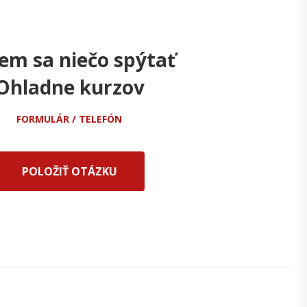
em sa niečo spýtať
Ohladne kurzov
FORMULÁR / TELEFÓN
POLOŽIŤ OTÁZKU