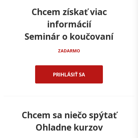
Chcem získať viac
informácií
Seminár o koučovaní
ZADARMO
PRIHLÁSIŤ SA
Chcem sa niečo spýtať
Ohladne kurzov