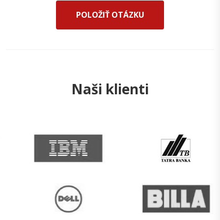
POLOŽIŤ OTÁZKU
Naši klienti