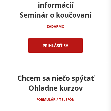
informácií
Seminár o koučovaní
ZADARMO
PRIHLÁSIŤ SA
Chcem sa niečo spýtať
Ohladne kurzov
FORMULÁR / TELEFÓN