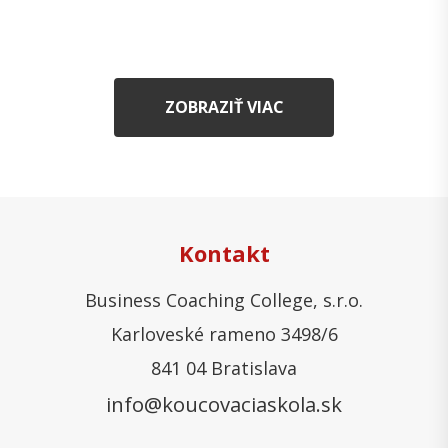
ZOBRAZIŤ VIAC
Kontakt
Business Coaching College, s.r.o.
Karloveské rameno 3498/6
841 04 Bratislava
info@koucovaciaskola.sk