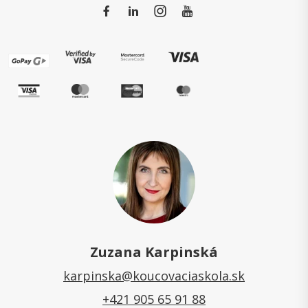
Zuzana Karpinská
karpinska@koucovaciaskola.sk
+421 905 65 91 88