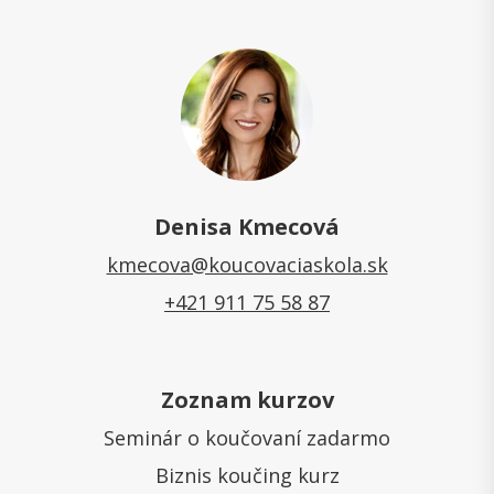
Denisa Kmecová
kmecova@koucovaciaskola.sk
+421 911 75 58 87
Zoznam kurzov
Seminár o koučovaní zadarmo
Biznis koučing kurz