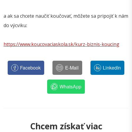
a ak sa chcete naučiť koučovať, môžete sa pripojiť k nám
do výcviku:
https://www.koucovaciaskola.sk/kurz-biznis-koucing
Facebook
E-Mail
LinkedIn
WhatsApp
Chcem získať viac