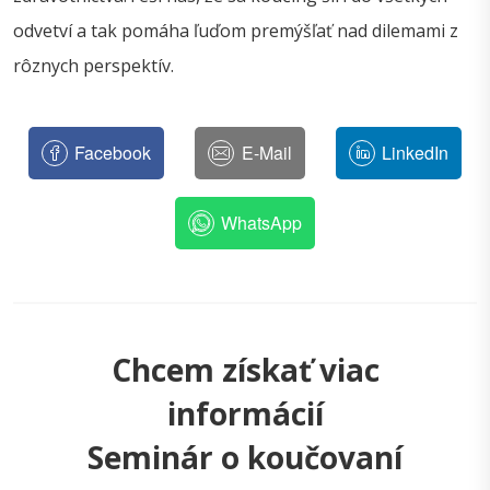
odvetví a tak pomáha ľuďom premýšľať nad dilemami z
rôznych perspektív.
Facebook
E-Mail
LinkedIn
WhatsApp
Chcem získať viac
informácií
Seminár o koučovaní