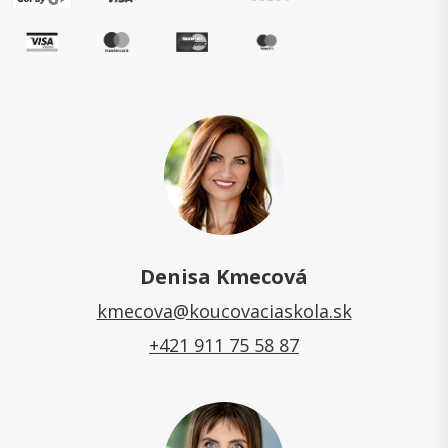
Denisa Kmecová
kmecova@koucovaciaskola.sk
+421 911 75 58 87