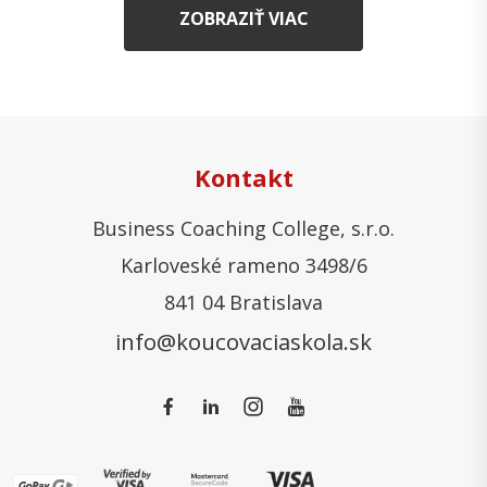
ZOBRAZIŤ VIAC
Kontakt
Business Coaching College, s.r.o.
Karloveské rameno 3498/6
841 04 Bratislava
info@koucovaciaskola.sk