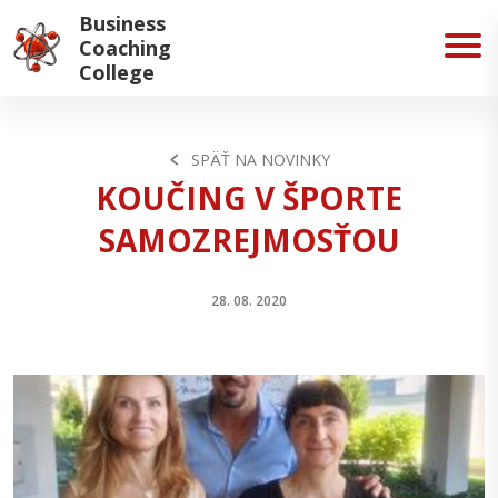
Business
Coaching
College
SPÄŤ NA NOVINKY
KOUČING V ŠPORTE
SAMOZREJMOSŤOU
28. 08. 2020