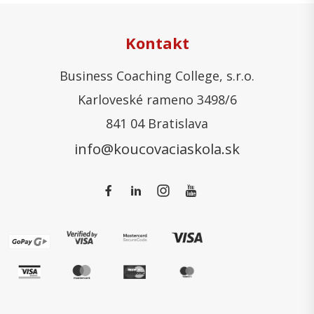
Kontakt
Business Coaching College, s.r.o.
Karloveské rameno 3498/6
841 04 Bratislava
info@koucovaciaskola.sk