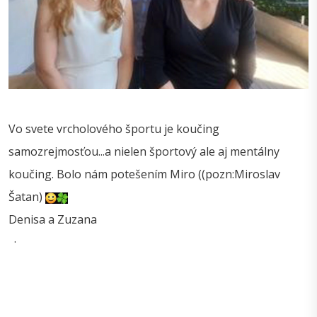
Vo svete vrcholového športu je koučing
samozrejmosťou...a nielen športový ale aj mentálny
koučing. Bolo nám potešením Miro ((pozn:Miroslav
Šatan)
Denisa a Zuzana
·