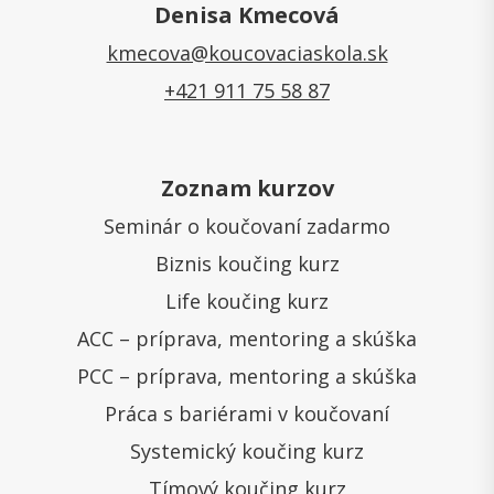
Denisa Kmecová
kmecova@koucovaciaskola.sk
+421 911 75 58 87
Zoznam kurzov
Seminár o koučovaní zadarmo
Biznis koučing kurz
Life koučing kurz
ACC – príprava, mentoring a skúška
PCC – príprava, mentoring a skúška
Práca s bariérami v koučovaní
Systemický koučing kurz
Tímový koučing kurz