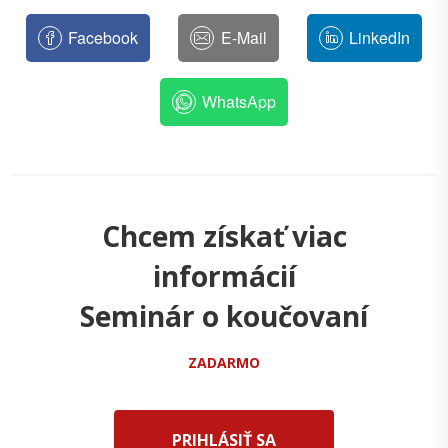
Facebook
E-Mail
LinkedIn
WhatsApp
Chcem získať viac
informácií
Seminár o koučovaní
ZADARMO
PRIHLÁSIŤ SA