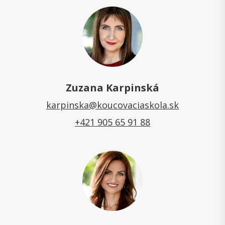
Zuzana Karpinská
karpinska@koucovaciaskola.sk
+421 905 65 91 88