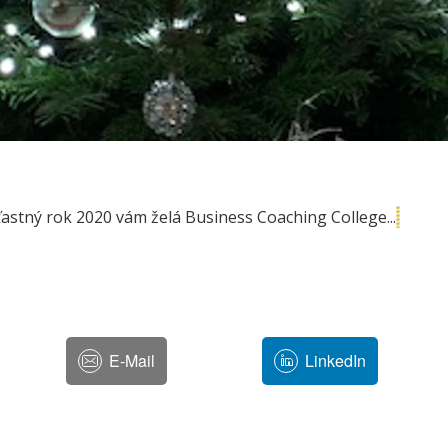
astný rok 2020 vám želá Business Coaching College...
E-Mail
LinkedIn