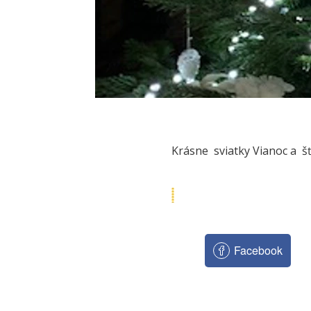
Krásne sviatky Vianoc a šť
Facebook