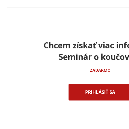
Chcem získať viac inf
Seminár o koučov
ZADARMO
PRIHLÁSIŤ SA