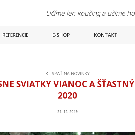
Učíme len koučing a učíme h
REFERENCIE
E-SHOP
KONTAKT
SPÄŤ NA NOVINKY
SNE SVIATKY VIANOC A ŠŤASTNÝ
2020
21. 12. 2019