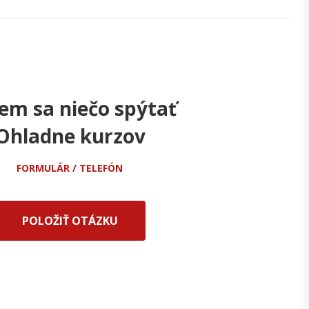
em sa niečo spýtať
Ohladne kurzov
FORMULÁR / TELEFÓN
POLOŽIŤ OTÁZKU