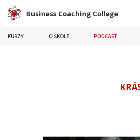
Business Coaching College
KURZY
O ŠKOLE
PODCAST
KRÁ