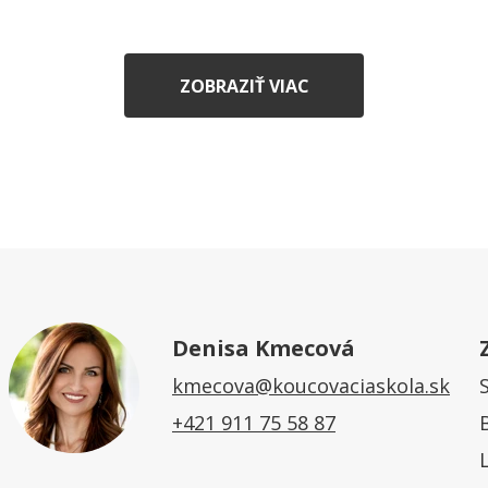
ZOBRAZIŤ VIAC
Denisa Kmecová
kmecova@koucovaciaskola.sk
+421 911 75 58 87