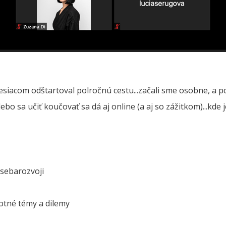
esiacom odštartoval polročnú cestu...začali sme osobne, a 
ebo sa učiť koučovať sa dá aj online (a aj so zážitkom)...kde je
 sebarozvoji
otné témy a dilemy