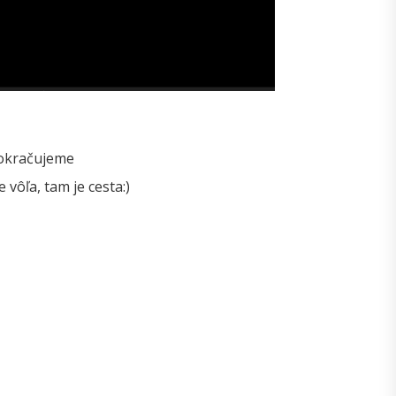
pokračujeme
 vôľa, tam je cesta:)