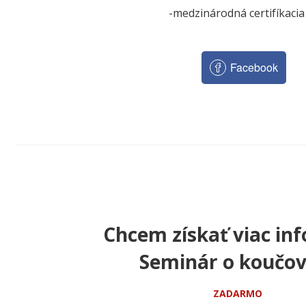
-medzinárodná certifíkacia
Facebook
Chcem získať viac inf
Seminár o koučov
ZADARMO