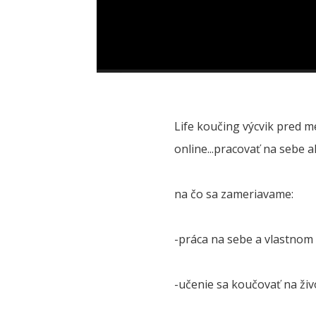
Life koučing výcvik pred m
online...pracovať na sebe al
na čo sa zameriavame:
-práca na sebe a vlastnom
-učenie sa koučovať na živ