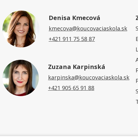
Denisa Kmecová
kmecova@koucovaciaskola.sk
+421 911 75 58 87
Zuzana Karpinská
karpinska@koucovaciaskola.sk
+421 905 65 91 88