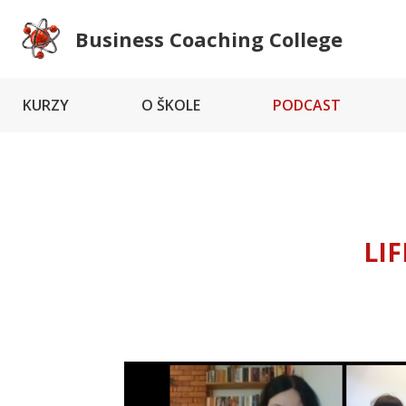
Business Coaching College
KURZY
O ŠKOLE
PODCAST
LI