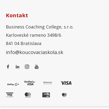
Kontakt
Business Coaching College, s.r.o.
Karloveské rameno 3498/6
841 04 Bratislava
info@koucovaciaskola.sk