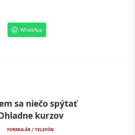
WhatsApp
em sa niečo spýtať
Ohladne kurzov
FORMULÁR / TELEFÓN