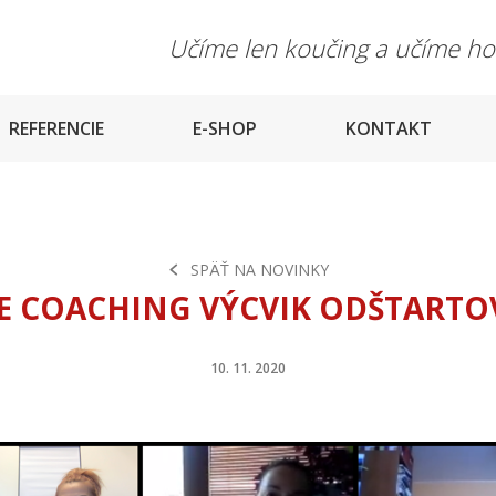
Učíme len koučing a učíme h
REFERENCIE
E-SHOP
KONTAKT
SPÄŤ NA NOVINKY
FE COACHING VÝCVIK ODŠTARTO
10. 11. 2020