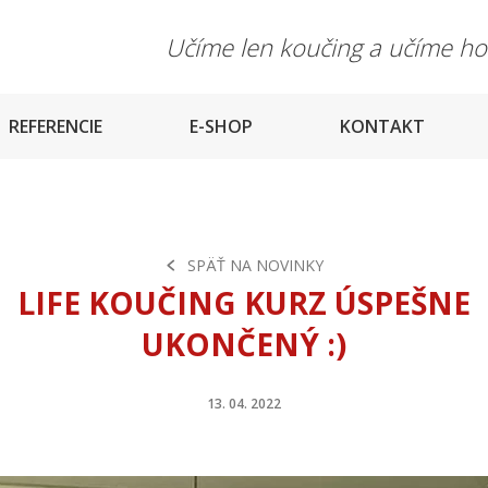
Učíme len koučing a učíme h
REFERENCIE
E-SHOP
KONTAKT
SPÄŤ NA NOVINKY
LIFE KOUČING KURZ ÚSPEŠNE
UKONČENÝ :)
13. 04. 2022