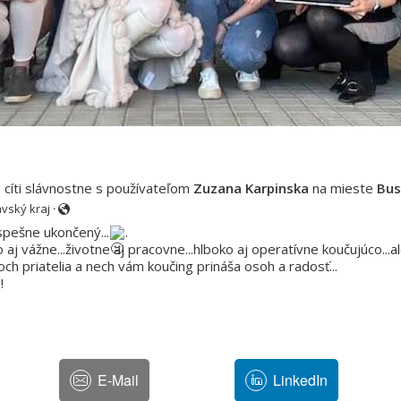
 cíti slávnostne s používateľom
Zuzana Karpinska
na mieste
Bus
avský kraj
·
úspešne ukončený...
.
 aj vážne...životne aj pracovne...hlboko aj operatívne koučujúco...a
toch priatelia a nech vám koučing prináša osoh a radosť...
! 
E-Mail
LinkedIn