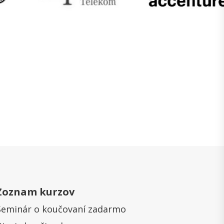
Zoznam kurzov
Seminár o koučovaní zadarmo