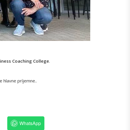
iness Coaching College
.
le hlavne príjemne..
WhatsApp