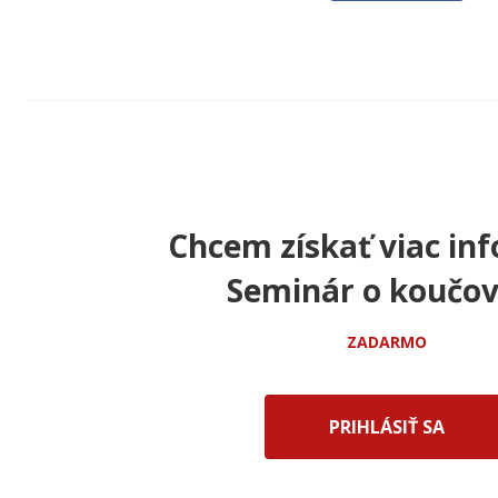
Chcem získať viac inf
Seminár o koučov
ZADARMO
PRIHLÁSIŤ SA