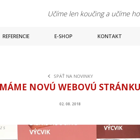
Učíme len koučing a učíme h
REFERENCIE
E-SHOP
KONTAKT
SPÄŤ NA NOVINKY
MÁME NOVÚ WEBOVÚ STRÁNK
02. 08. 2018