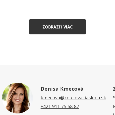
ZOBRAZIŤ VIAC
Denisa Kmecová
kmecova@koucovaciaskola.sk
+421 911 75 58 87