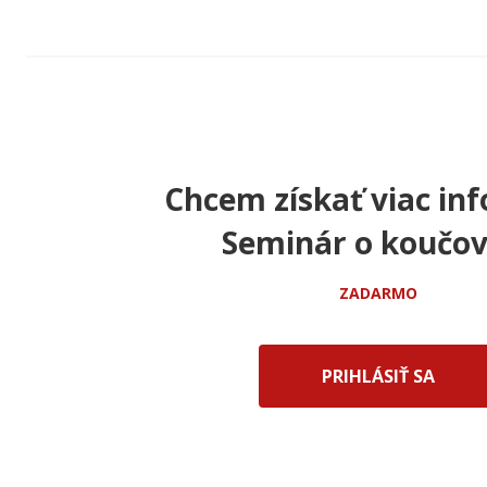
Chcem získať viac inf
Seminár o koučov
ZADARMO
PRIHLÁSIŤ SA