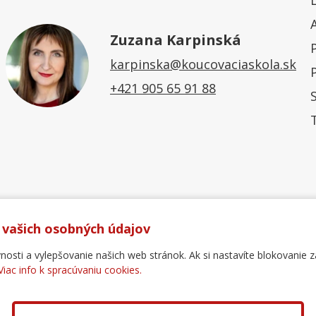
Zuzana Karpinská
karpinska@koucovaciaskola.sk
+421 905 65 91 88
 vašich osobných údajov
ti a vylepšovanie našich web stránok. Ak si nastavíte blokovanie z
Viac info k spracúvaniu cookies.
Ochrana osobných údajov
Reklamačný poriadok
For
.