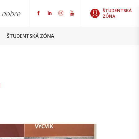
ŠTUDENTSKÁ
o dobre
ZÓNA
ŠTUDENTSKÁ ZÓNA
U