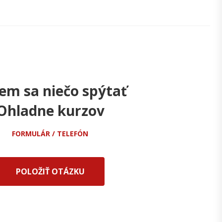
em sa niečo spýtať
Ohladne kurzov
FORMULÁR / TELEFÓN
POLOŽIŤ OTÁZKU