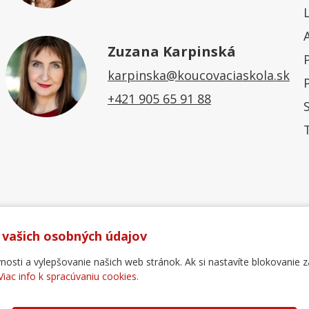
Zuzana Karpinská
karpinska@koucovaciaskola.sk
+421 905 65 91 88
 vašich osobných údajov
ti a vylepšovanie našich web stránok. Ak si nastavíte blokovanie z
Viac info k spracúvaniu cookies.
Ochrana osobných údajov
Reklamačný poriadok
For