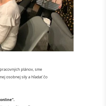
 pracovných plánov, sme
ej osobnej sily a hľadať čo
online“.