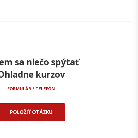
em sa niečo spýtať
Ohladne kurzov
FORMULÁR / TELEFÓN
POLOŽIŤ OTÁZKU