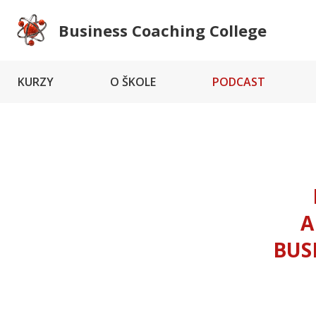
Business Coaching College
KURZY
O ŠKOLE
PODCAST
A
BUS