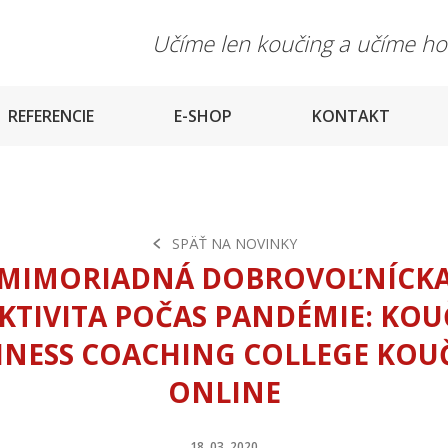
Učíme len koučing a učíme h
REFERENCIE
E-SHOP
KONTAKT
SPÄŤ NA NOVINKY
MIMORIADNÁ DOBROVOĽNÍCK
KTIVITA POČAS PANDÉMIE: KOU
INESS COACHING COLLEGE KOU
ONLINE
18. 03. 2020