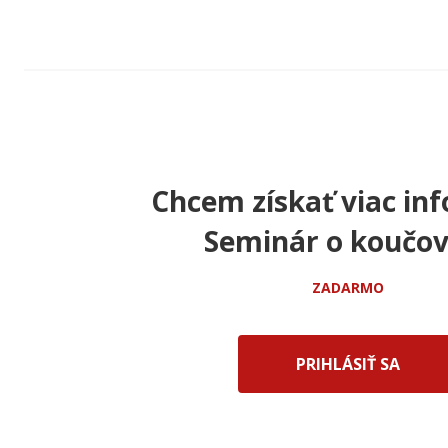
Chcem získať viac inf
Seminár o koučov
ZADARMO
PRIHLÁSIŤ SA