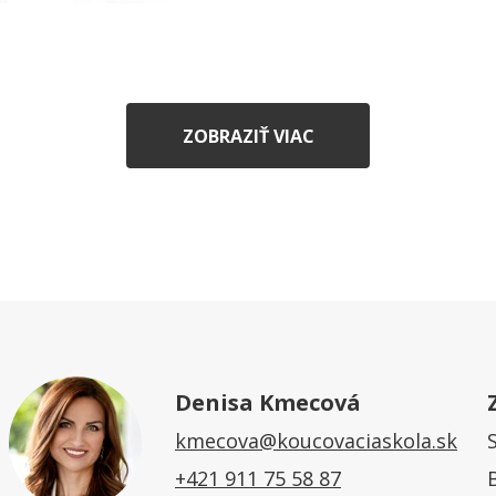
ZOBRAZIŤ VIAC
Denisa Kmecová
kmecova@koucovaciaskola.sk
+421 911 75 58 87