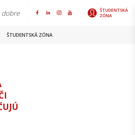
ŠTUDENTSKÁ
o dobre
ZÓNA
ŠTUDENTSKÁ ZÓNA
A
ČI
ČUJÚ