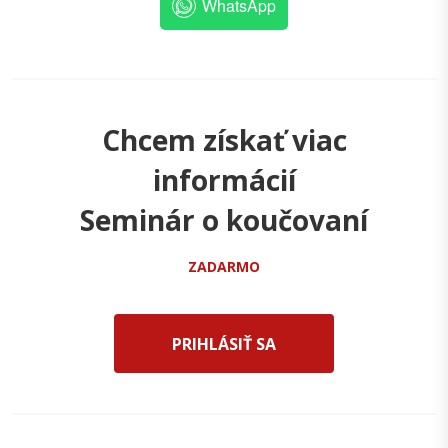
WhatsApp
Chcem získať viac
informácií
Seminár o koučovaní
ZADARMO
PRIHLÁSIŤ SA