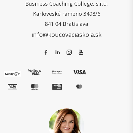
Business Coaching College, s.r.o.
Karloveské rameno 3498/6
841 04 Bratislava
info@koucovaciaskola.sk