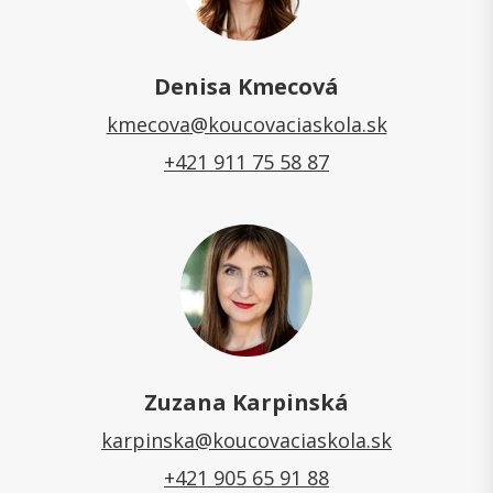
Denisa Kmecová
kmecova@koucovaciaskola.sk
+421 911 75 58 87
Zuzana Karpinská
karpinska@koucovaciaskola.sk
+421 905 65 91 88