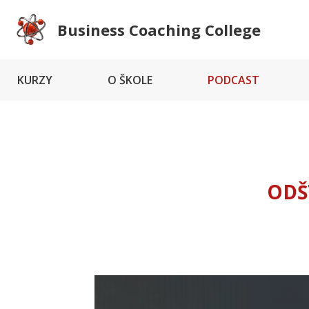
Business Coaching College
KURZY
O ŠKOLE
PODCAST
ODŠ