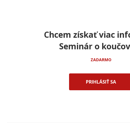
Chcem získať viac inf
Seminár o koučov
ZADARMO
PRIHLÁSIŤ SA