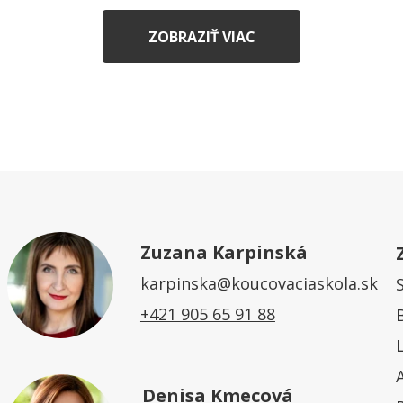
ZOBRAZIŤ VIAC
Zuzana Karpinská
karpinska@koucovaciaskola.sk
+421 905 65 91 88
Denisa Kmecová