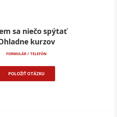
em sa niečo spýtať
Ohladne kurzov
FORMULÁR / TELEFÓN
POLOŽIŤ OTÁZKU