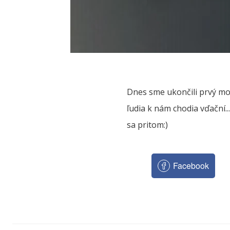
Dnes sme ukončili prvý mod
ľudia k nám chodia vďační.
sa pritom:)
Facebook