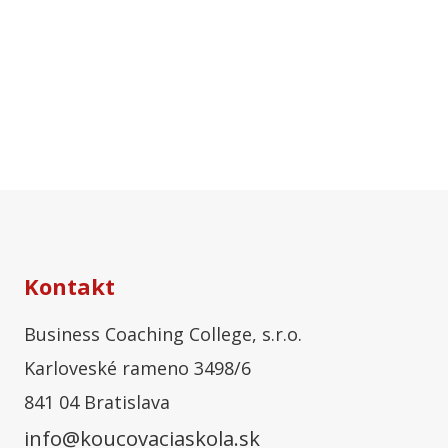
Kontakt
Business Coaching College, s.r.o.
Karloveské rameno 3498/6
841 04 Bratislava
info@koucovaciaskola.sk