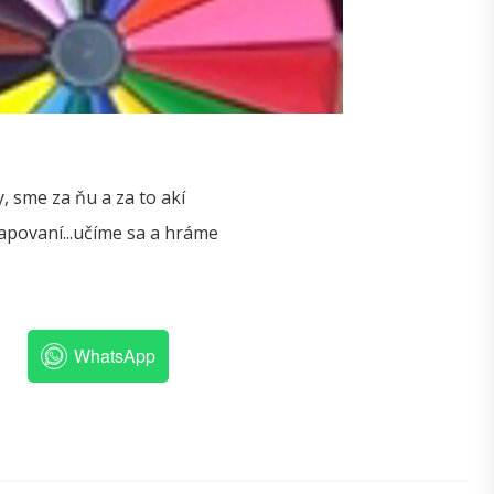
, sme za ňu a za to akí
mapovaní...učíme sa a hráme
WhatsApp