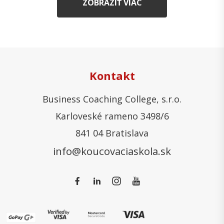
ZOBRAZIŤ VIAC
Kontakt
Business Coaching College, s.r.o.
Karloveské rameno 3498/6
841 04 Bratislava
info@koucovaciaskola.sk