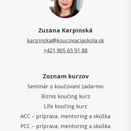
Zuzana Karpinská
karpinska@koucovaciaskola.sk
+421 905 65 91 88
Zoznam kurzov
Seminár o koučovaní zadarmo
Biznis koučing kurz
Life koučing kurz
ACC – príprava, mentoring a skúška
PCC – príprava, mentoring a skúška