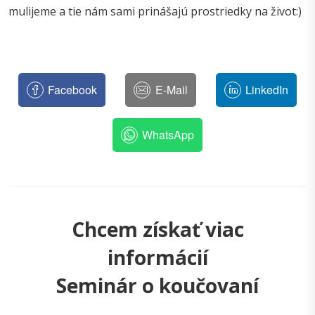
mulijeme a tie nám sami prinášajú prostriedky na život:)
Facebook
E-Mail
LinkedIn
WhatsApp
Chcem získať viac
informácií
Seminár o koučovaní