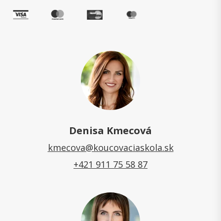
Denisa Kmecová
kmecova@koucovaciaskola.sk
+421 911 75 58 87