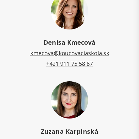
Denisa Kmecová
kmecova@koucovaciaskola.sk
+421 911 75 58 87
Zuzana Karpinská