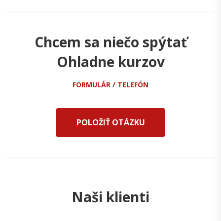
Chcem sa niečo spýtať
Ohladne kurzov
FORMULÁR / TELEFÓN
POLOŽIŤ OTÁZKU
Naši klienti