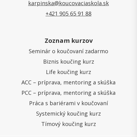
karpinska@koucovaciaskola.sk
+421 905 65 91 88
Zoznam kurzov
Seminár o koučovaní zadarmo
Biznis koučing kurz
Life koučing kurz
ACC – príprava, mentoring a skúška
PCC – príprava, mentoring a skúška
Práca s bariérami v koučovaní
Systemický koučing kurz
Tímový koučing kurz