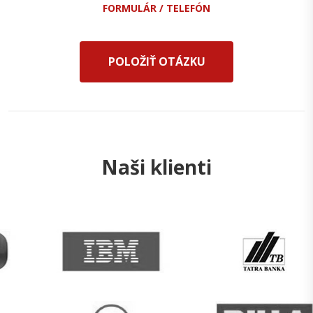
FORMULÁR / TELEFÓN
POLOŽIŤ OTÁZKU
Naši klienti