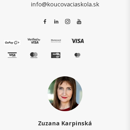
info@koucovaciaskola.sk
Zuzana Karpinská