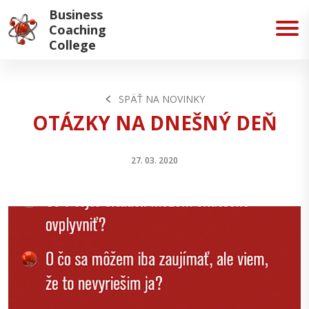
Business
Coaching
College
SPÄŤ NA NOVINKY
OTÁZKY NA DNEŠNÝ DEŇ
27. 03. 2020