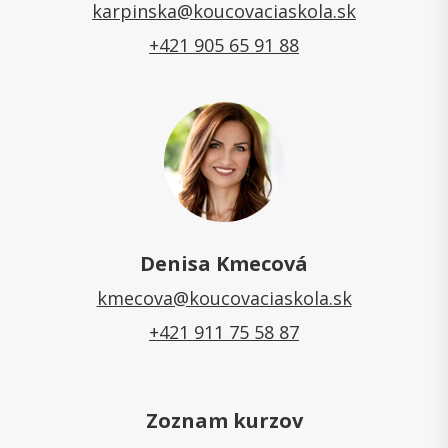
karpinska@koucovaciaskola.sk
+421 905 65 91 88
Denisa Kmecová
kmecova@koucovaciaskola.sk
+421 911 75 58 87
Zoznam kurzov