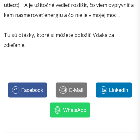
utiecť:) ....A je užitočné vedieť rozlíšiť, čo viem ovplyvniť a
kam nasmerovať energiu a čo nie je v mojej moci...
Tu sú otázky, ktoré si môžete položiť. Vďaka za
zdieľanie.
Facebook
E-Mail
LinkedIn
WhatsApp