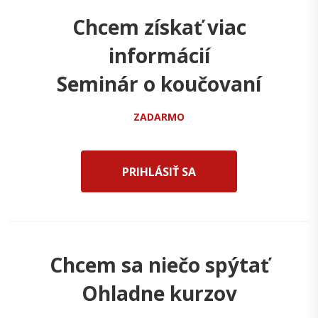
Chcem získať viac
informácií
Seminár o koučovaní
ZADARMO
PRIHLÁSIŤ SA
Chcem sa niečo spýtať
Ohladne kurzov