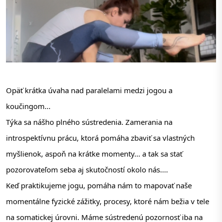
Opäť krátka úvaha nad paralelami medzi jogou a 
koučingom...
Týka sa nášho plného sústredenia. Zamerania na 
introspektívnu prácu, ktorá pomáha zbaviť sa vlastných 
myšlienok, aspoň na krátke momenty... a tak sa stať 
pozorovateľom seba aj skutočností okolo nás....
Keď praktikujeme jogu, pomáha nám to mapovať naše 
momentálne fyzické zážitky, procesy, ktoré nám bežia v tele 
na somatickej úrovni. Máme sústredenú pozornosť iba na 