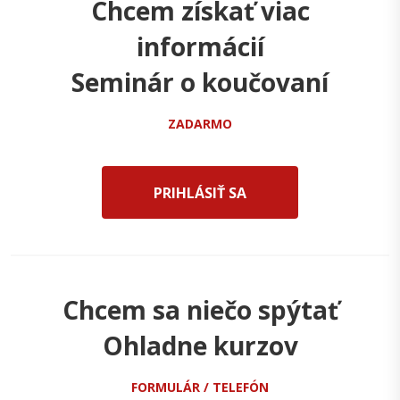
Chcem získať viac
informácií
Seminár o koučovaní
ZADARMO
PRIHLÁSIŤ SA
Chcem sa niečo spýtať
Ohladne kurzov
FORMULÁR / TELEFÓN