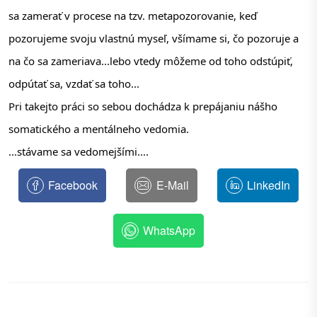
sa zamerať v procese na tzv. metapozorovanie, keď 
pozorujeme svoju vlastnú myseľ, všímame si, čo pozoruje a 
na čo sa zameriava...lebo vtedy môžeme od toho odstúpiť, 
odpútať sa, vzdať sa toho...
Pri takejto práci so sebou dochádza k prepájaniu nášho 
somatického a mentálneho vedomia.
...stávame sa vedomejšími....
Facebook
E-Mail
LinkedIn
WhatsApp