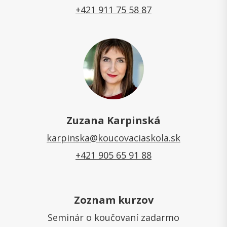
+421 911 75 58 87
Zuzana Karpinská
karpinska@koucovaciaskola.sk
+421 905 65 91 88
Zoznam kurzov
Seminár o koučovaní zadarmo