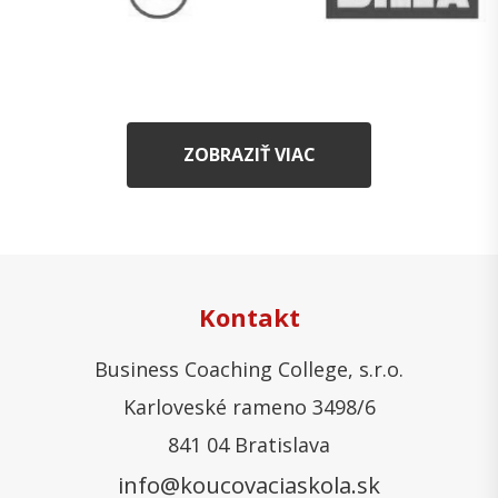
ZOBRAZIŤ VIAC
Kontakt
Business Coaching College, s.r.o.
Karloveské rameno 3498/6
841 04 Bratislava
info@koucovaciaskola.sk