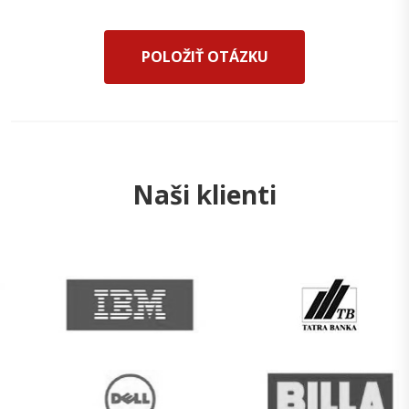
POLOŽIŤ OTÁZKU
Naši klienti