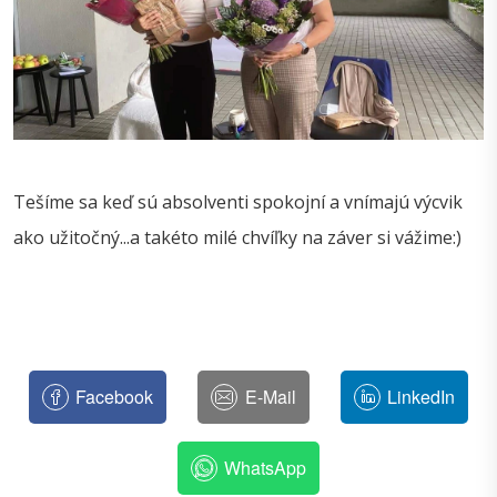
Tešíme sa keď sú absolventi spokojní a vnímajú výcvik
ako užitočný...a takéto milé chvíľky na záver si vážime:)
Facebook
E-Mail
LinkedIn
WhatsApp