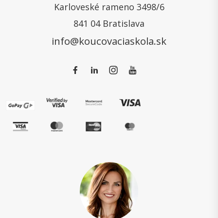
Karloveské rameno 3498/6
841 04 Bratislava
info@koucovaciaskola.sk