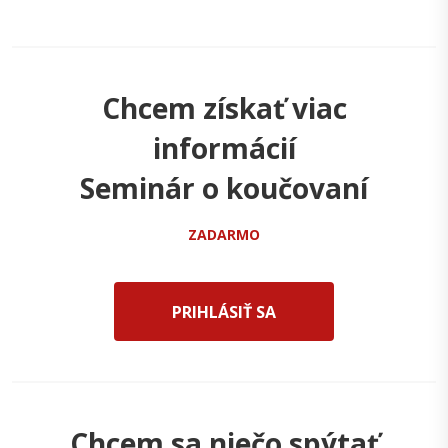
Chcem získať viac
informácií
Seminár o koučovaní
ZADARMO
PRIHLÁSIŤ SA
Chcem sa niečo spýtať