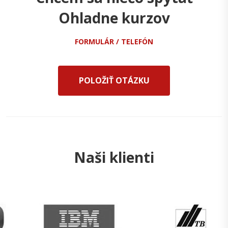
Ohladne kurzov
FORMULÁR / TELEFÓN
POLOŽIŤ OTÁZKU
Naši klienti