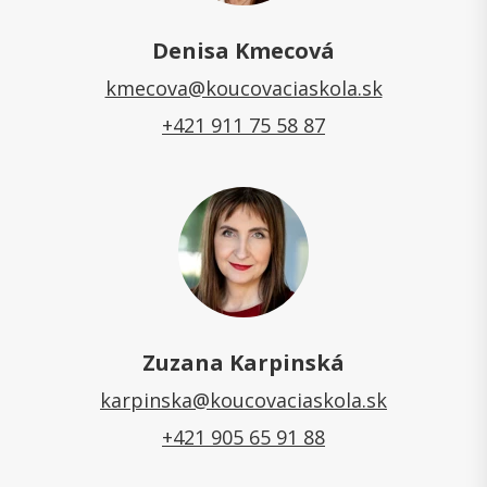
Denisa Kmecová
kmecova@koucovaciaskola.sk
+421 911 75 58 87
Zuzana Karpinská
karpinska@koucovaciaskola.sk
+421 905 65 91 88