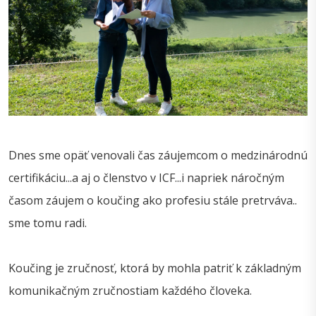
Dnes sme opäť venovali čas záujemcom o medzinárodnú
certifikáciu...a aj o členstvo v ICF...i napriek náročným
časom záujem o koučing ako profesiu stále pretrváva..
sme tomu radi.
Koučing je zručnosť, ktorá by mohla patriť k základným
komunikačným zručnostiam každého človeka.