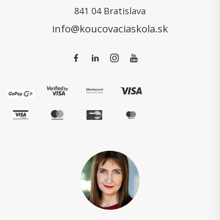
841 04 Bratislava
info@koucovaciaskola.sk