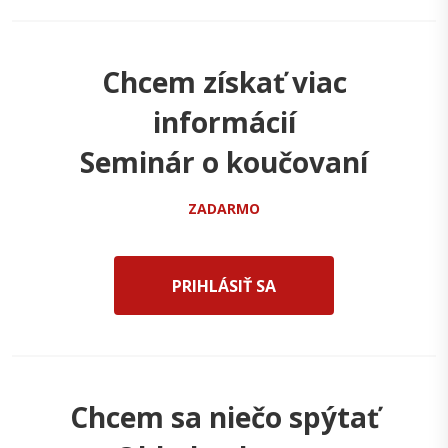
Chcem získať viac
informácií
Seminár o koučovaní
ZADARMO
PRIHLÁSIŤ SA
Chcem sa niečo spýtať