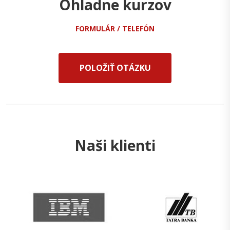
Ohladne kurzov
FORMULÁR / TELEFÓN
POLOŽIŤ OTÁZKU
Naši klienti