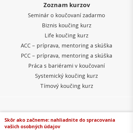
Zoznam kurzov
Seminár o koučovaní zadarmo
Biznis koučing kurz
Life koučing kurz
ACC – príprava, mentoring a skúška
PCC – príprava, mentoring a skúška
Práca s bariérami v koučovaní
Systemický koučing kurz
Tímový koučing kurz
Všeobecné obchodné podmienky
Správa cookies
Skôr ako začneme: nahliadnite do spracovania
vašich osobných údajov
Ochrana osobných údajov
Reklamačný poriadok