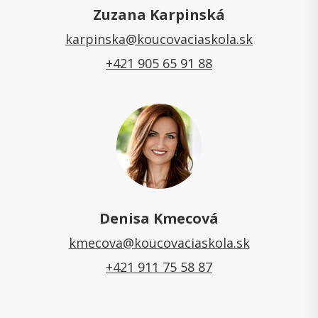
Zuzana Karpinská
karpinska@koucovaciaskola.sk
+421 905 65 91 88
Denisa Kmecová
kmecova@koucovaciaskola.sk
+421 911 75 58 87