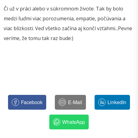
Či už v práci alebo v súkromnom živote. Tak by bolo
medzi ľuďmi viac porozumenia, empatie, počúvania a
viac blízkosti. Veď všetko začína aj končí vzťahmi...Pevne
veríme, že tomu tak raz bude:)
Facebook
E-Mail
LinkedIn
WhatsApp