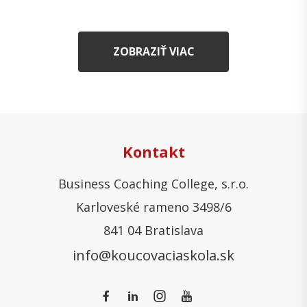
ZOBRAZIŤ VIAC
Kontakt
Business Coaching College, s.r.o.
Karloveské rameno 3498/6
841 04 Bratislava
info@koucovaciaskola.sk