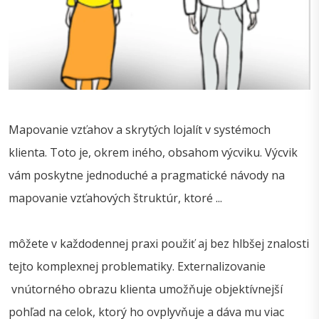
Mapovanie vzťahov a skrytých lojalít v systémoch
klienta. Toto je, okrem iného, obsahom výcviku. Výcvik
vám poskytne jednoduché a pragmatické návody na
mapovanie vzťahových štruktúr, ktoré ...
môžete v každodennej praxi použiť aj bez hlbšej znalosti
tejto komplexnej problematiky. Externalizovanie
vnútorného obrazu klienta umožňuje objektívnejší
pohľad na celok, ktorý ho ovplyvňuje a dáva mu viac