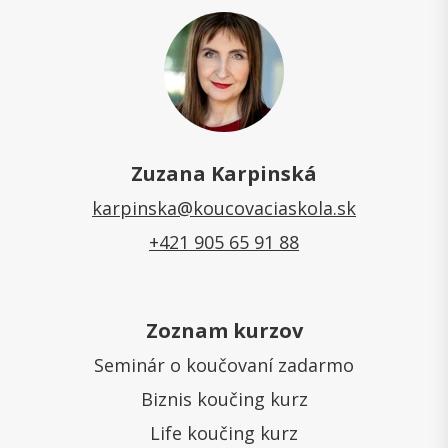
Zuzana Karpinská
karpinska@koucovaciaskola.sk
+421 905 65 91 88
Zoznam kurzov
Seminár o koučovaní zadarmo
Biznis koučing kurz
Life koučing kurz