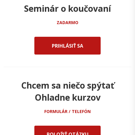
Seminár o koučovaní
ZADARMO
PRIHLÁSIŤ SA
Chcem sa niečo spýtať
Ohladne kurzov
FORMULÁR / TELEFÓN
POLOŽIŤ OTÁZKU