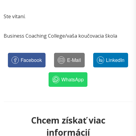
Ste vítaní.
Business Coaching College/vaša koučovacia škola
Facebook
E-Mail
LinkedIn
WhatsApp
Chcem získať viac
informácií