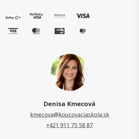
Denisa Kmecová
kmecova@koucovaciaskola.sk
+421 911 75 58 87