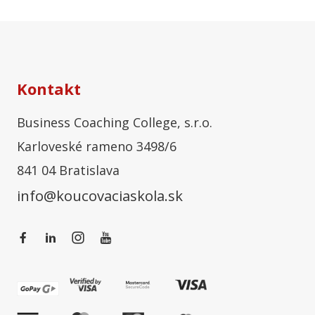
Kontakt
Business Coaching College, s.r.o.
Karloveské rameno 3498/6
841 04 Bratislava
info@koucovaciaskola.sk