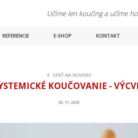
Učíme len koučing a učíme h
REFERENCIE
E-SHOP
KONTAKT
SPÄŤ NA NOVINKY
YSTEMICKÉ KOUČOVANIE - VÝCV
30. 11. 2020