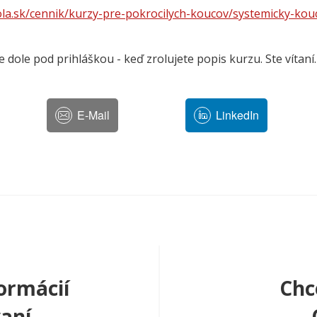
la.sk/cennik/kurzy-pre-pokrocilych-koucov/systemicky-kouc
e dole pod prihláškou - keď zrolujete popis kurzu. Ste vítaní.
E-Mail
LinkedIn
ormácií
Chc
aní