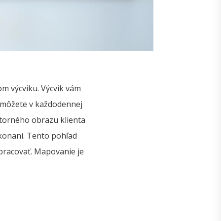
om výcviku. Výcvik vám
 môžete v každodennej
útorného obrazu klienta
 konaní. Tento pohľad
pracovať. Mapovanie je