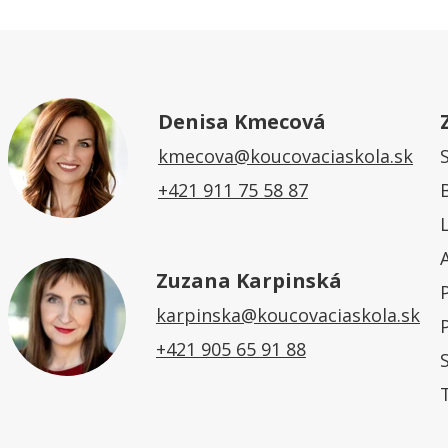
Denisa Kmecová
kmecova@koucovaciaskola.sk
+421 911 75 58 87
Zuzana Karpinská
karpinska@koucovaciaskola.sk
+421 905 65 91 88