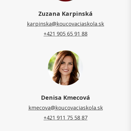
Zuzana Karpinská
karpinska@koucovaciaskola.sk
+421 905 65 91 88
Denisa Kmecová
kmecova@koucovaciaskola.sk
+421 911 75 58 87