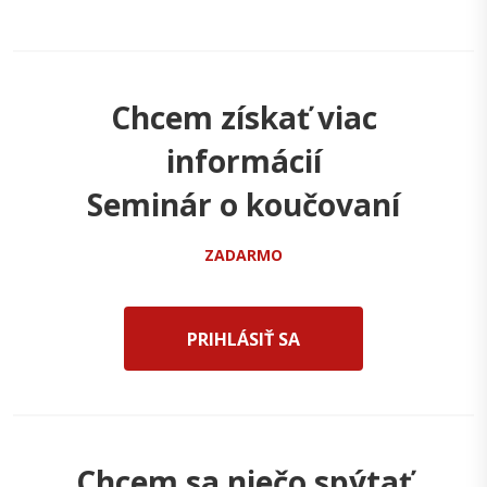
Chcem získať viac
informácií
Seminár o koučovaní
ZADARMO
PRIHLÁSIŤ SA
Chcem sa niečo spýtať