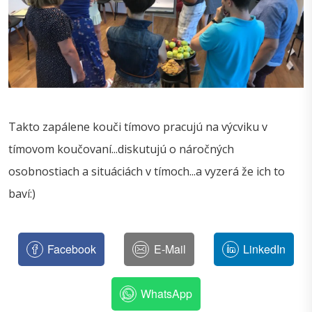
Takto zapálene kouči tímovo pracujú na výcviku v
tímovom koučovaní...diskutujú o náročných
osobnostiach a situáciách v tímoch...a vyzerá že ich to
baví:)
Facebook
E-Mail
LinkedIn
WhatsApp