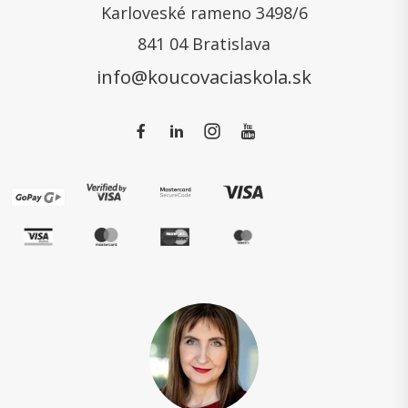
Karloveské rameno 3498/6
841 04 Bratislava
info@koucovaciaskola.sk