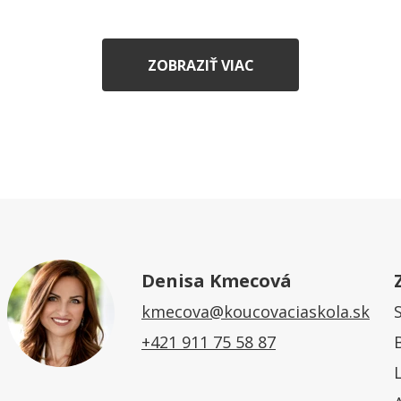
ZOBRAZIŤ VIAC
Denisa Kmecová
kmecova@koucovaciaskola.sk
+421 911 75 58 87