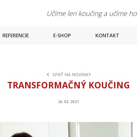
Učíme len koučing a učíme h
REFERENCIE
E-SHOP
KONTAKT
SPÄŤ NA NOVINKY
TRANSFORMAČNÝ KOUČING
26. 02. 2021