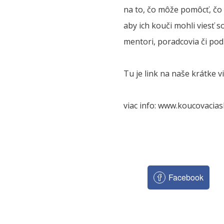
na to, čo môže pomôcť, čo 
aby ich kouči mohli viesť s
mentori, poradcovia či pod
Tu je link na naše krátke 
viac info: www.koucovacias
Facebook