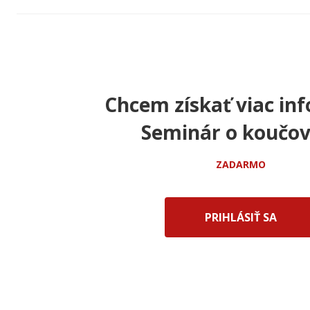
Chcem získať viac inf
Seminár o koučov
ZADARMO
PRIHLÁSIŤ SA