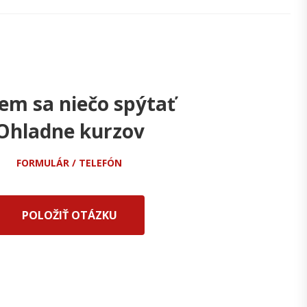
em sa niečo spýtať
Ohladne kurzov
FORMULÁR / TELEFÓN
POLOŽIŤ OTÁZKU