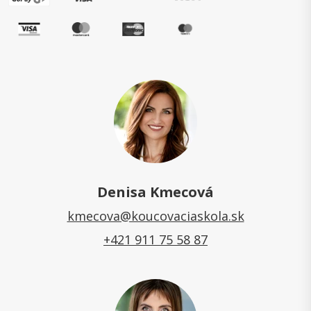
Denisa Kmecová
kmecova@koucovaciaskola.sk
+421 911 75 58 87