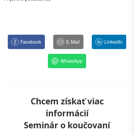
Facebook
E-Mail
LinkedIn
WhatsApp
Chcem získať viac
informácií
Seminár o koučovaní