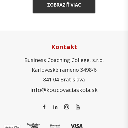
ZOBRAZIŤ VIAC
Kontakt
Business Coaching College, s.r.o.
Karloveské rameno 3498/6
841 04 Bratislava
info@koucovaciaskola.sk