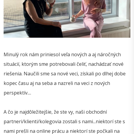
Minulý rok nám priniesol veľa nových a aj náročných
situácií, ktorým sme potrebovali čeliť, nachádzať nové
riešenia. Naučili sme sa nové veci, získali po dlhej dobe
kopec času aj na seba a nazreli na veci z nových
perspektív....
A čo je najdôležitejšie, že ste vy, naši obchodní
partneri/klienti/kolegovia zostali s nami...niektorí ste s
nami prešli na online prácu a niektorí ste počkali na