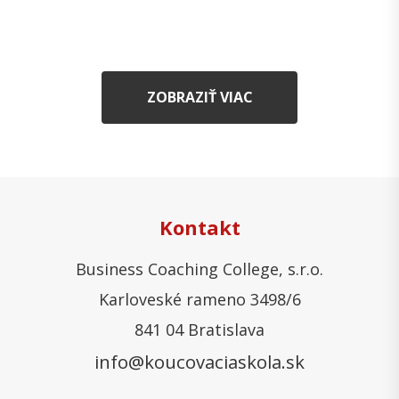
ZOBRAZIŤ VIAC
Kontakt
Business Coaching College, s.r.o.
Karloveské rameno 3498/6
841 04 Bratislava
info@koucovaciaskola.sk