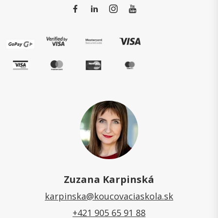
Zuzana Karpinská
karpinska@koucovaciaskola.sk
+421 905 65 91 88