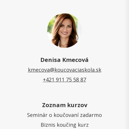
Denisa Kmecová
kmecova@koucovaciaskola.sk
+421 911 75 58 87
Zoznam kurzov
Seminár o koučovaní zadarmo
Biznis koučing kurz