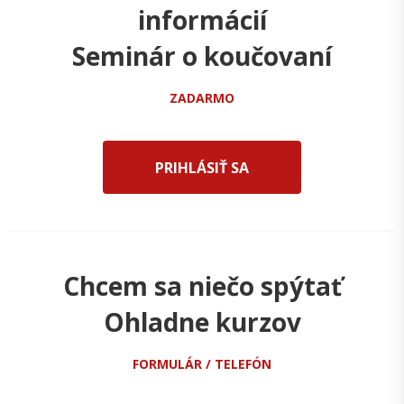
informácií
Seminár o koučovaní
ZADARMO
PRIHLÁSIŤ SA
Chcem sa niečo spýtať
Ohladne kurzov
FORMULÁR / TELEFÓN