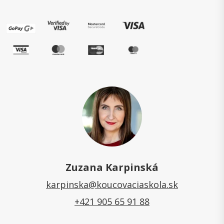
Zuzana Karpinská
karpinska@koucovaciaskola.sk
+421 905 65 91 88