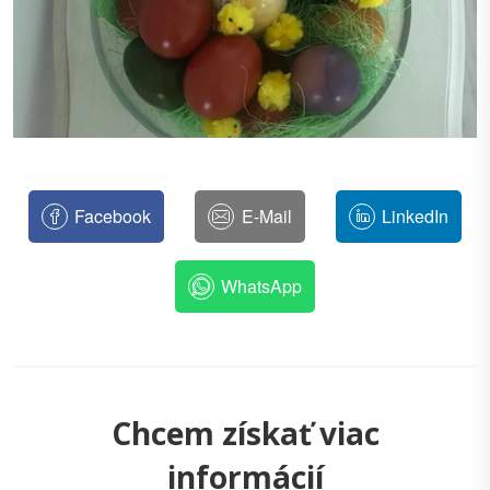
Facebook
E-Mail
LinkedIn
WhatsApp
Chcem získať viac
informácií