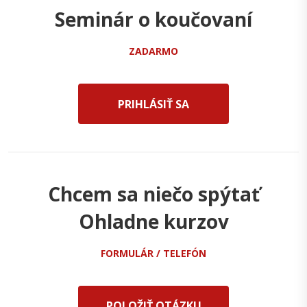
Seminár o koučovaní
ZADARMO
PRIHLÁSIŤ SA
Chcem sa niečo spýtať
Ohladne kurzov
FORMULÁR / TELEFÓN
POLOŽIŤ OTÁZKU