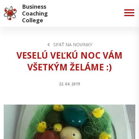
Business
Coaching
College
SPÄŤ NA NOVINKY
VESELÚ VEĽKÚ NOC VÁM
VŠETKÝM ŽELÁME :)
22. 04. 2019