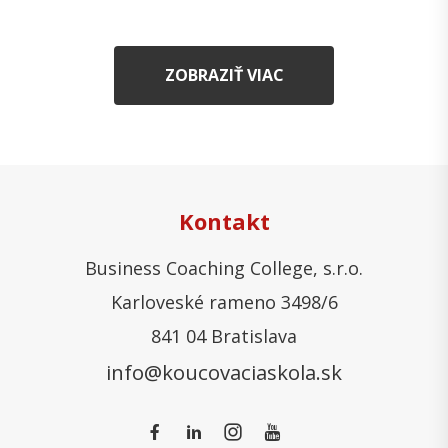
ZOBRAZIŤ VIAC
Kontakt
Business Coaching College, s.r.o.
Karloveské rameno 3498/6
841 04 Bratislava
info@koucovaciaskola.sk