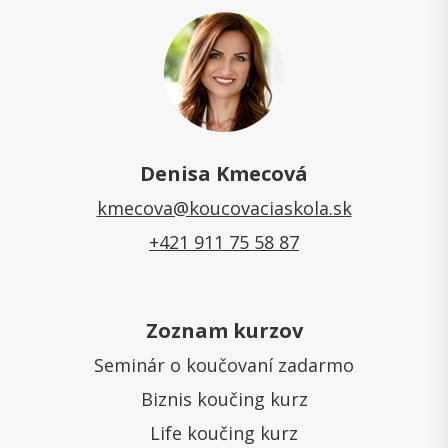
Denisa Kmecová
kmecova@koucovaciaskola.sk
+421 911 75 58 87
Zoznam kurzov
Seminár o koučovaní zadarmo
Biznis koučing kurz
Life koučing kurz