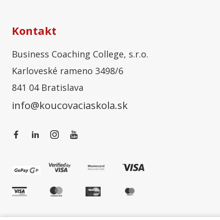
Kontakt
Business Coaching College, s.r.o.
Karloveské rameno 3498/6
841 04 Bratislava
info@koucovaciaskola.sk