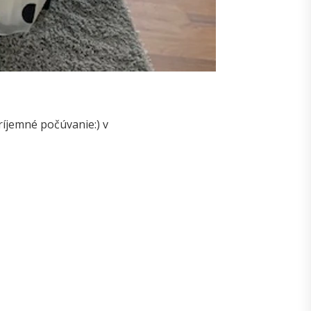
príjemné počúvanie:) v