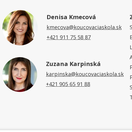
Denisa Kmecová
kmecova@koucovaciaskola.sk
+421 911 75 58 87
Zuzana Karpinská
karpinska@koucovaciaskola.sk
+421 905 65 91 88