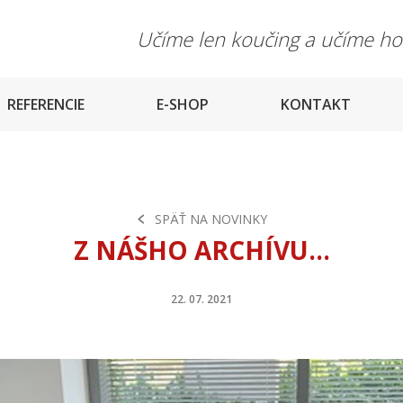
Učíme len koučing a učíme h
REFERENCIE
E-SHOP
KONTAKT
SPÄŤ NA NOVINKY
Z NÁŠHO ARCHÍVU...
22. 07. 2021