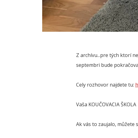
Z archívu...pre tých ktorí 
septembri bude pokračovan
Cely rozhovor najdete tu:
h
Vaša KOUČOVACIA ŠKOLA
Ak vás to zaujalo, můžete s