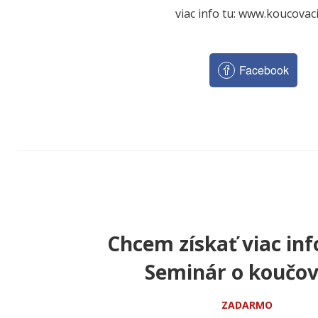
viac info tu: www.koucovac
Facebook
Chcem získať viac inf
Seminár o koučov
ZADARMO