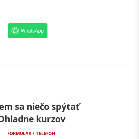
WhatsApp
em sa niečo spýtať
Ohladne kurzov
FORMULÁR / TELEFÓN