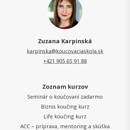
Zuzana Karpinská
karpinska@koucovaciaskola.sk
+421 905 65 91 88
Zoznam kurzov
Seminár o koučovaní zadarmo
Biznis koučing kurz
Life koučing kurz
ACC – príprava, mentoring a skúška