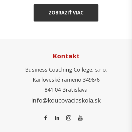
ZOBRAZIŤ VIAC
Kontakt
Business Coaching College, s.r.o.
Karloveské rameno 3498/6
841 04 Bratislava
info@koucovaciaskola.sk