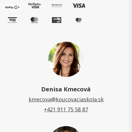
Denisa Kmecová
kmecova@koucovaciaskola.sk
+421 911 75 58 87