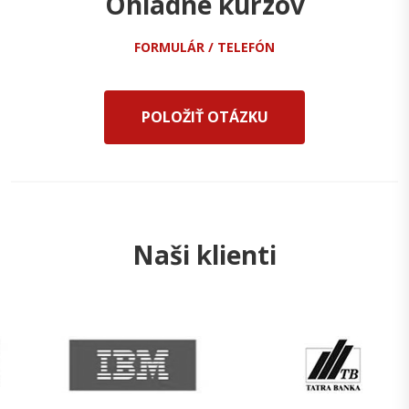
Ohladne kurzov
FORMULÁR / TELEFÓN
POLOŽIŤ OTÁZKU
Naši klienti