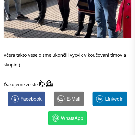
Včera takto veselo sme ukončili vycvik v koučovaní tímov a 
skupín:)
🙋
💁
Ďakujeme ze ste 
Facebook
E-Mail
LinkedIn
WhatsApp