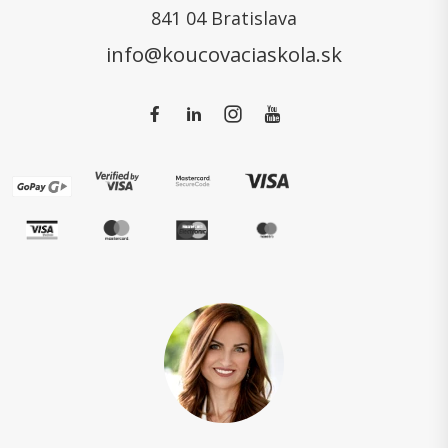
841 04 Bratislava
info@koucovaciaskola.sk