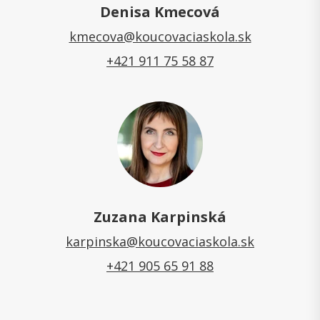
Denisa Kmecová
kmecova@koucovaciaskola.sk
+421 911 75 58 87
Zuzana Karpinská
karpinska@koucovaciaskola.sk
+421 905 65 91 88