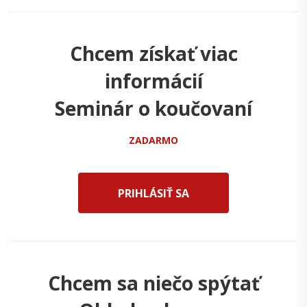
Chcem získať viac
informácií
Seminár o koučovaní
ZADARMO
PRIHLÁSIŤ SA
Chcem sa niečo spýtať