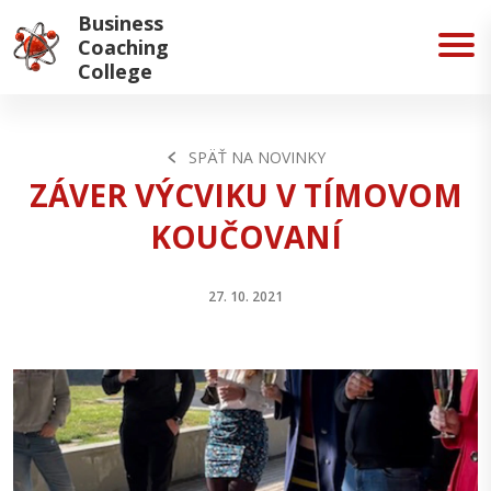
Business
Coaching
College
SPÄŤ NA NOVINKY
ZÁVER VÝCVIKU V TÍMOVOM
KOUČOVANÍ
27. 10. 2021