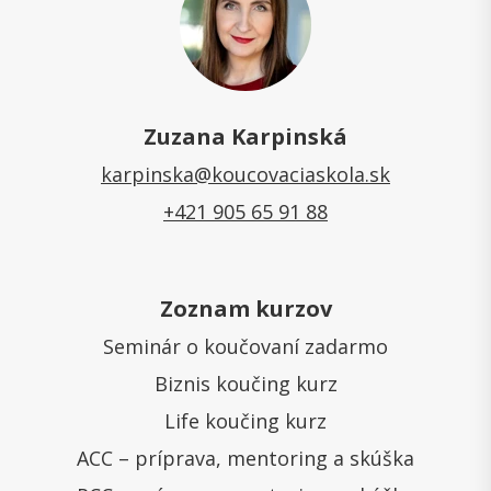
Zuzana Karpinská
karpinska@koucovaciaskola.sk
+421 905 65 91 88
Zoznam kurzov
Seminár o koučovaní zadarmo
Biznis koučing kurz
Life koučing kurz
ACC – príprava, mentoring a skúška