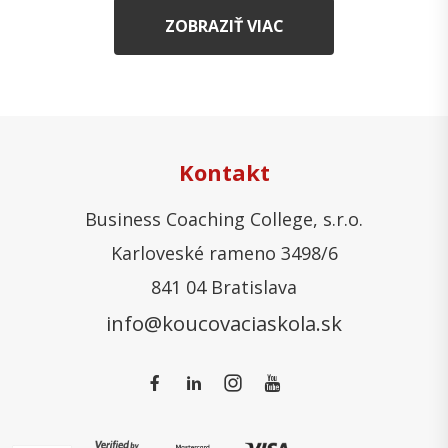
ZOBRAZIŤ VIAC
Kontakt
Business Coaching College, s.r.o.
Karloveské rameno 3498/6
841 04 Bratislava
info@koucovaciaskola.sk