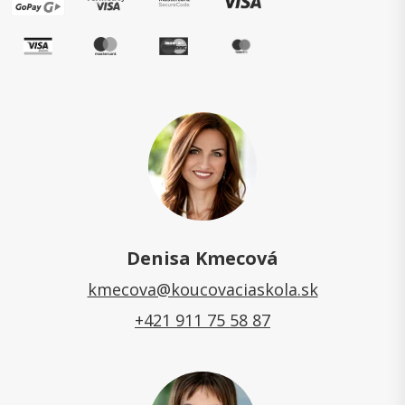
Denisa Kmecová
kmecova@koucovaciaskola.sk
+421 911 75 58 87