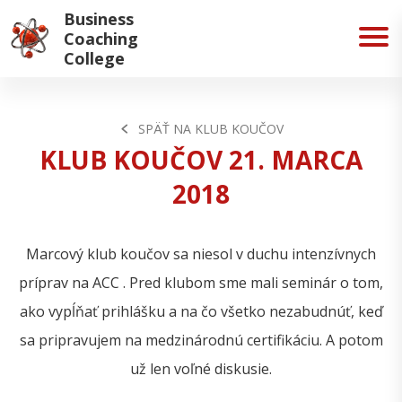
Business
Coaching
College
SPÄŤ NA KLUB KOUČOV
KLUB KOUČOV 21. MARCA
2018
Marcový klub koučov sa niesol v duchu intenzívnych
príprav na ACC . Pred klubom sme mali seminár o tom,
ako vypĺňať prihlášku a na čo všetko nezabudnúť, keď
sa pripravujem na medzinárodnú certifikáciu. A potom
už len voľné diskusie.