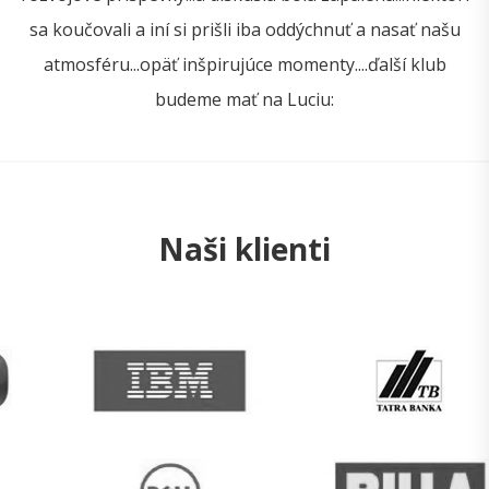
sa koučovali a iní si prišli iba oddýchnuť a nasať našu
atmosféru...opäť inšpirujúce momenty....ďalší klub
budeme mať na Luciu:
Naši klienti