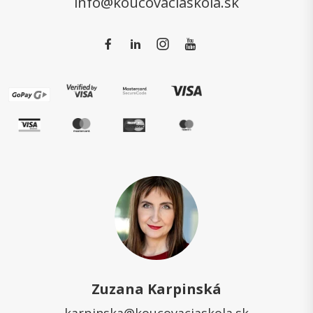
info@koucovaciaskola.sk
Zuzana Karpinská