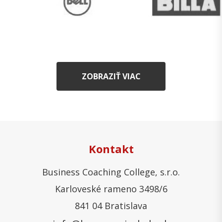
ZOBRAZIŤ VIAC
Kontakt
Business Coaching College, s.r.o.
Karloveské rameno 3498/6
841 04 Bratislava