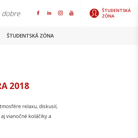
ŠTUDENTSKÁ
o dobre
ZÓNA
ŠTUDENTSKÁ ZÓNA
A 2018
tmosfére relaxu, diskusií,
 aj vianočné koláčiky a