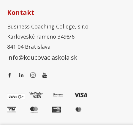
Kontakt
Business Coaching College, s.r.o.
Karloveské rameno 3498/6
841 04 Bratislava
info@koucovaciaskola.sk