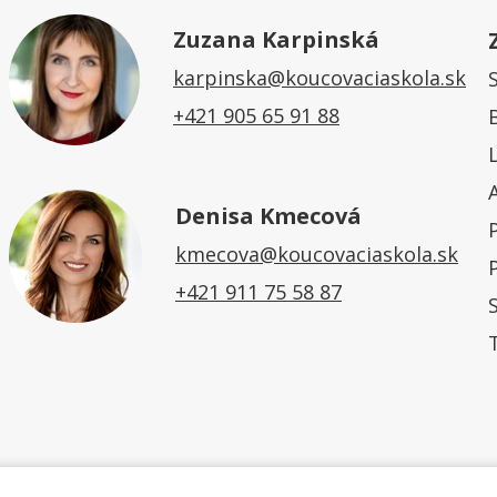
Zuzana Karpinská
karpinska@koucovaciaskola.sk
+421 905 65 91 88
Denisa Kmecová
kmecova@koucovaciaskola.sk
+421 911 75 58 87