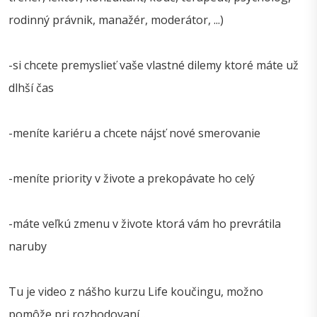
rodinný právnik, manažér, moderátor, ...)
-si chcete premyslieť vaše vlastné dilemy ktoré máte už
dlhší čas
-meníte kariéru a chcete nájsť nové smerovanie
-meníte priority v živote a prekopávate ho celý
-máte veľkú zmenu v živote ktorá vám ho prevrátila
naruby
Tu je video z nášho kurzu Life koučingu, možno
pomôže pri rozhodovaní...