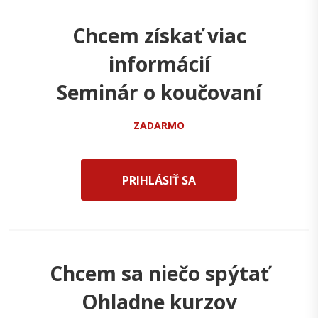
Chcem získať viac
informácií
Seminár o koučovaní
ZADARMO
PRIHLÁSIŤ SA
Chcem sa niečo spýtať
Ohladne kurzov