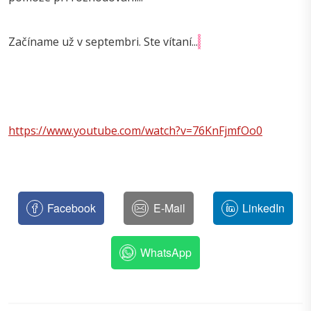
Začíname už v septembri. Ste vítaní...
https://www.youtube.com/watch?v=76KnFjmfOo0
Facebook
E-Mail
LinkedIn
WhatsApp