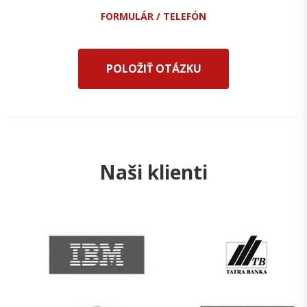
FORMULÁR / TELEFÓN
POLOŽIŤ OTÁZKU
Naši klienti