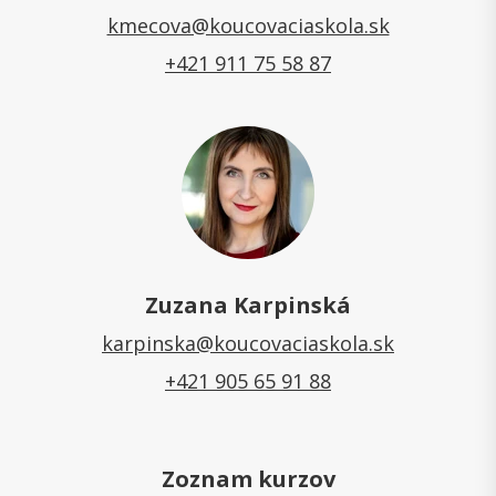
kmecova@koucovaciaskola.sk
+421 911 75 58 87
Zuzana Karpinská
karpinska@koucovaciaskola.sk
+421 905 65 91 88
Zoznam kurzov