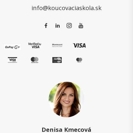
info@koucovaciaskola.sk
Denisa Kmecová