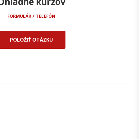
Ohladne kurzov
FORMULÁR / TELEFÓN
POLOŽIŤ OTÁZKU