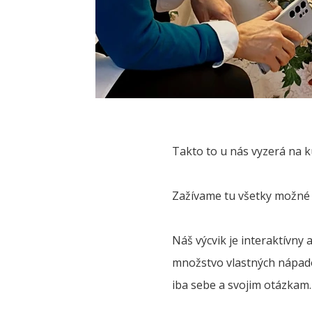
Takto to u nás vyzerá na k
Zažívame tu všetky možné d
Náš výcvik je interaktívny
množstvo vlastných nápadov
iba sebe a svojim otázkam.