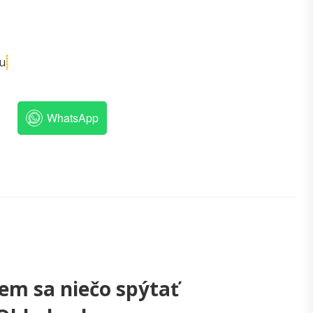
ku
WhatsApp
em sa niečo spýtať