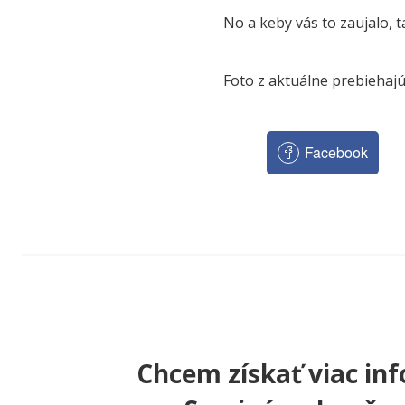
No a keby vás to zaujalo, tak
Foto z aktuálne prebiehaj
Facebook
Chcem získať viac inf