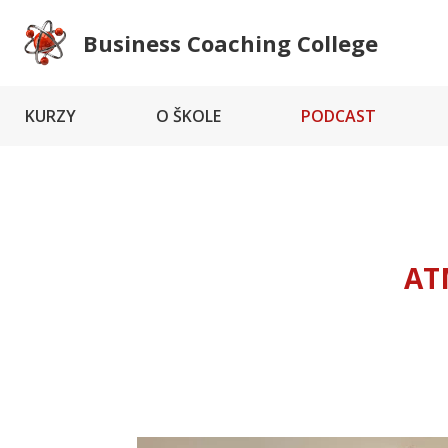
Business Coaching College
KURZY
O ŠKOLE
PODCAST
AT