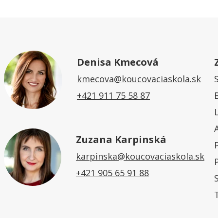
Denisa Kmecová
kmecova@koucovaciaskola.sk
+421 911 75 58 87
Zuzana Karpinská
karpinska@koucovaciaskola.sk
+421 905 65 91 88