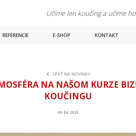
Učíme len koučing a učíme h
REFERENCIE
E-SHOP
KONTAKT
SPÄŤ NA NOVINKY
MOSFÉRA NA NAŠOM KURZE BIZ
KOUČINGU
09. 04. 2025