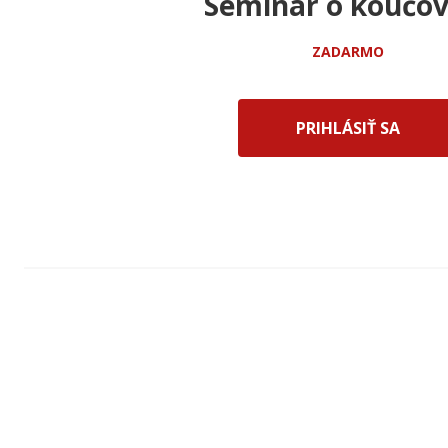
Seminár o koučov
ZADARMO
PRIHLÁSIŤ SA