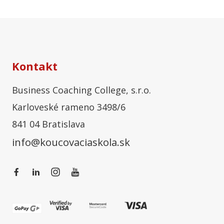
Kontakt
Business Coaching College, s.r.o.
Karloveské rameno 3498/6
841 04 Bratislava
info@koucovaciaskola.sk