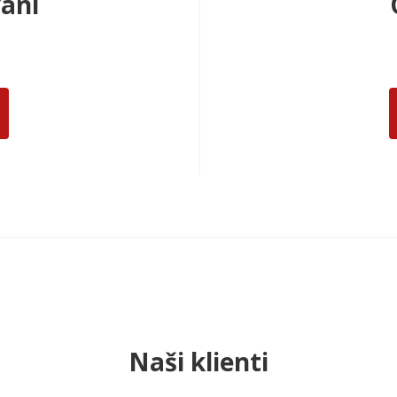
aní
Naši klienti